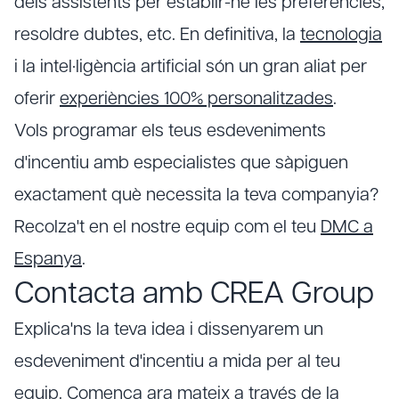
dels assistents per establir-ne les preferències,
resoldre dubtes, etc. En definitiva, la
tecnologia
i la intel·ligència artificial són un gran aliat per
oferir
experiències 100% personalitzades
.
Vols programar els teus esdeveniments
d'incentiu amb especialistes que sàpiguen
exactament què necessita la teva companyia?
Recolza't en el nostre equip com el teu
DMC a
Espanya
.
Contacta amb CREA Group
Explica'ns la teva idea i dissenyarem un
esdeveniment d'incentiu a mida per al teu
equip. Comença ara mateix a través de la