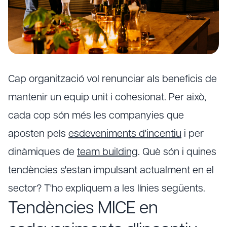
Cap organització vol renunciar als beneficis de
mantenir un equip unit i cohesionat. Per això,
cada cop són més les companyies que
aposten pels
esdeveniments d'incentiu
i per
dinàmiques de
team building
. Què són i quines
tendències s'estan impulsant actualment en el
sector? T'ho expliquem a les línies següents.
Tendències MICE en