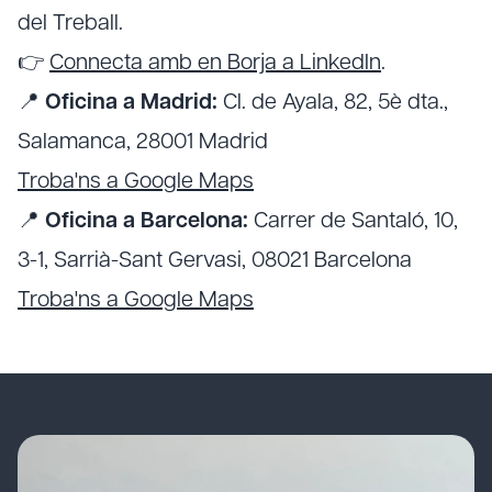
del Treball.
👉
Connecta amb en Borja a LinkedIn
.
📍
Oficina a Madrid:
Cl. de Ayala, 82, 5è dta.,
Salamanca, 28001 Madrid
Troba'ns a Google Maps
📍
Oficina a Barcelona:
Carrer de Santaló, 10,
3-1, Sarrià-Sant Gervasi, 08021 Barcelona
Troba'ns a Google Maps