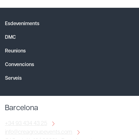
Esdeveniments
DMC
Reunions
Convencions
Serveis
Barcelona
+34 93 434 43 25
info@creagroupevents.com