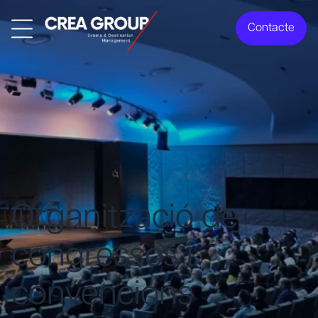
Contacte
Organització de
congressos i
convencions