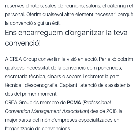
reserves d’hotels, sales de reunions, salons, el càtering i el
personal. Oferim qualsevol altre element necessari perquè
la convenció sigui un èxit.
Ens encarreguem d’organitzar la teva
convenció!
A CREA Group convertim la visió en acció. Per això cobrim
qualsevol necessitat de la convenció com ponències,
secretaria tècnica, dinars o sopars i sobretot la part
tècnica i d’escenografia. Captant l’atenció dels assistents
des del primer moment.
CREA Group és membre de
PCMA
(
Professional
Convention Management Association
) des de 2018, la
major xarxa del món d'empreses especialitzades en
l'organització de convencions.
Convencions a Barcelona