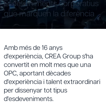
Esdeveniments corporatius
que marquen la diferència
Amb més de 16 anys
d'experiència, CREA Group s'ha
convertit en molt mes que una
OPC, aportant dècades
d'experiència i talent extraordinari
per dissenyar tot tipus
d'esdeveniments.