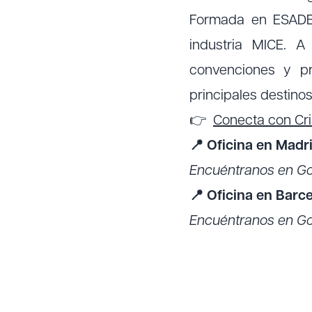
Formada en ESADE 
industria MICE. A
convenciones y pr
principales destino
👉
Conecta con Cri
📍 Oficina en Madri
Encuéntranos en G
📍 Oficina en Barce
Encuéntranos en G