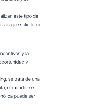
alizan este tipo de
sas que solicitan ir
incentivos
y la
 oportunidad y
ing, se trata de una
ta, el maridaje e
ohólica puede ser