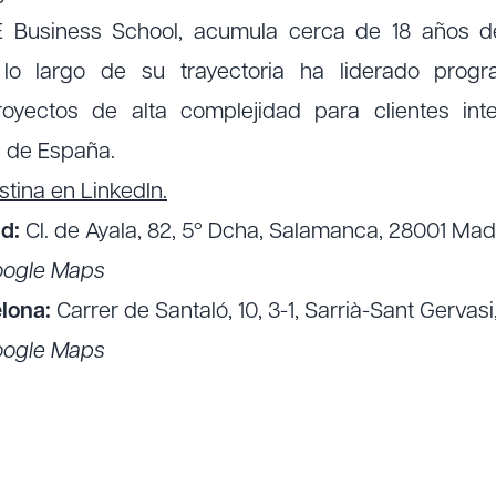
Business School, acumula cerca de 18 años de
 lo largo de su trayectoria ha liderado progr
oyectos de alta complejidad para clientes inte
s de España.
stina en LinkedIn.
d:
Cl. de Ayala, 82, 5º Dcha, Salamanca, 28001 Mad
oogle Maps
lona:
Carrer de Santaló, 10, 3-1, Sarrià-Sant Gervas
oogle Maps