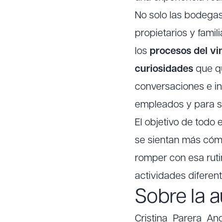
No solo las bodegas
propietarios y fami
los
procesos del v
curiosidades
que qu
conversaciones e i
empleados y para 
El objetivo de todo 
se sientan más cómo
romper con esa ruti
actividades diferent
Sobre la 
Cristina Parera A