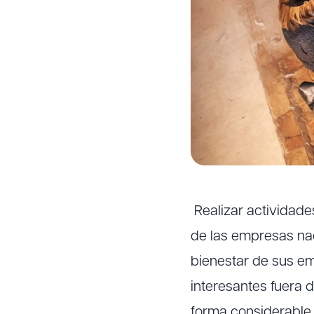
Realizar actividad
de las empresas na
bienestar de sus em
interesantes fuera 
forma considerable.