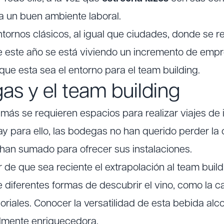
a un buen ambiente laboral.
tornos clásicos, al igual que ciudades, donde se re
e este año se está viviendo un incremento de empre
que esta sea el entorno para el team building.
as y el team building
más se requieren espacios para realizar
viajes de 
ay para ello, las bodegas no han querido perder la
han sumado para ofrecer sus instalaciones.
r de que sea reciente el extrapolación al team build
 diferentes formas de descubrir el vino, como la ca
oriales. Conocer la versatilidad de esta bebida alc
almente enriquecedora.