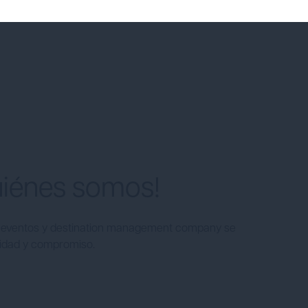
uiénes somos!
eventos y destination management company se
ilidad y compromiso.