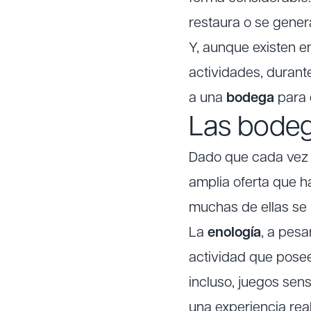
restaura o se gener
Y, aunque existen en
actividades, durant
a una
bodega
para 
Las bodeg
Dado que cada vez 
amplia oferta que h
muchas de ellas se 
La
enología
, a pesa
actividad que posee
incluso, juegos sens
una experiencia re