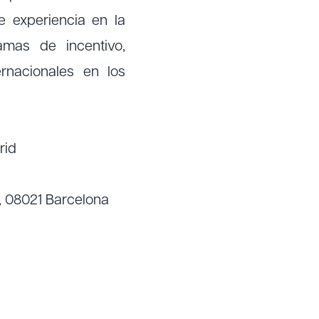
 experiencia en la
amas de incentivo,
rnacionales en los
rid
i, 08021 Barcelona