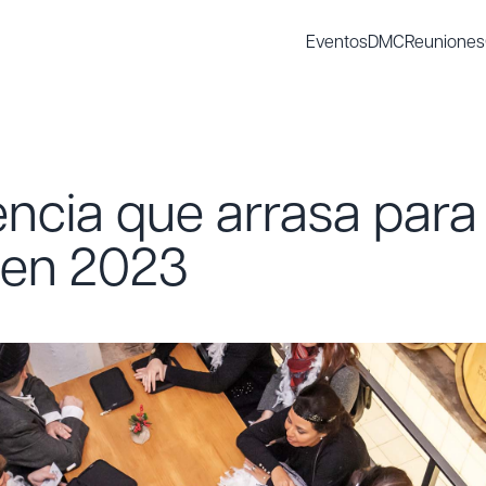
Eventos
DMC
Reuniones
ncia que arrasa para
 en 2023