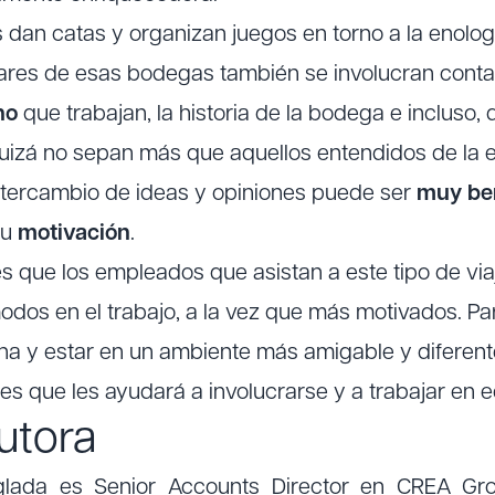
 dan catas y organizan juegos en torno a la enologí
liares de esas bodegas también se involucran contan
ino
que trabajan, la historia de la bodega e incluso, 
izá no sepan más que aquellos entendidos de la e
ntercambio de ideas y opiniones puede ser
muy ben
su
motivación
.
es que los empleados que asistan a este tipo de via
dos en el trabajo, a la vez que más motivados. Par
na y estar en un ambiente más amigable y diferent
es que les ayudará a involucrarse y a trabajar en e
autora
nglada es Senior Accounts Director en CREA G