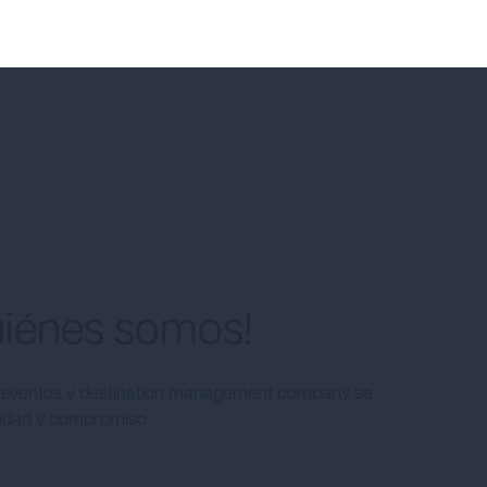
uiénes somos!
eventos y destination management company se
ilidad y compromiso.