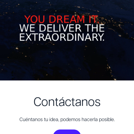
Contáctanos
Cuéntanos tu idea, podemos hacerla posible.