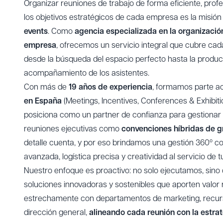
Organizar reuniones de trabajo de forma eficiente, prof
los objetivos estratégicos de cada empresa es la misió
events
. Como
agencia especializada en la organizació
empresa
, ofrecemos un servicio integral que cubre cad
desde la búsqueda del espacio perfecto hasta la
produc
acompañamiento de los asistentes.
Con más de
19 años de experiencia
, formamos parte ac
en España
(Meetings, Incentives, Conferences & Exhibiti
posiciona como un partner de confianza para gestionar
reuniones ejecutivas como
convenciones híbridas de g
detalle cuenta, y por eso brindamos una gestión 360º c
avanzada, logística precisa y creatividad al servicio de t
Nuestro enfoque es proactivo: no solo ejecutamos, sin
soluciones innovadoras y sostenibles que aporten valor 
estrechamente con departamentos de marketing, recu
dirección general,
alineando cada reunión con la estra