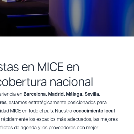
stas en MICE en
cobertura nacional
eriencia en
Barcelona, Madrid, Málaga, Sevilla,
ares
, estamos estratégicamente posicionados para
idad MICE en todo el país. Nuestro
conocimiento local
ar rápidamente los espacios más adecuados, las mejores
nflictos de agenda y los proveedores con mejor