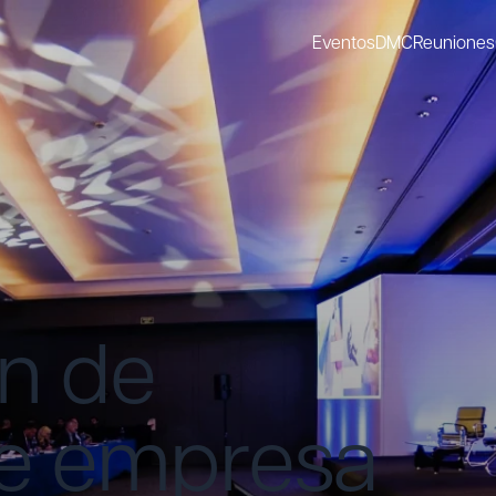
Eventos
DMC
Reuniones
n de
de empresa