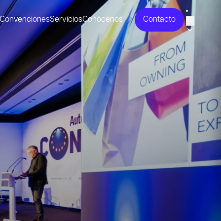
Convenciones
Servicios
Conócenos
Contacto
ES