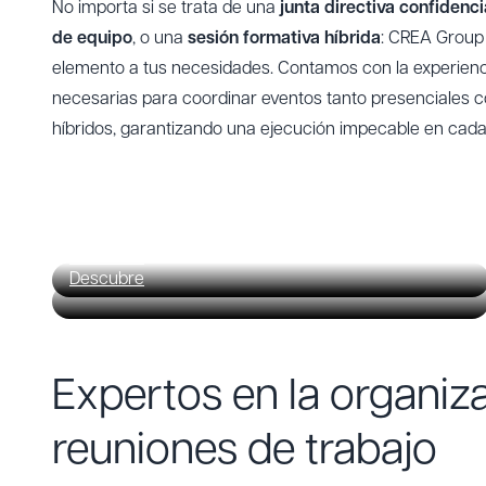
No importa si se trata de una
junta directiva confidenci
de equipo
, o una
sesión formativa híbrida
: CREA Group
elemento a tus necesidades. Contamos con la experienc
necesarias para coordinar eventos tanto presenciales c
híbridos, garantizando una ejecución impecable en cada
Reuniones en Barcelona
Reuniones en Mallorca
Descubre
Descubre
Expertos en la organiz
reuniones de trabajo