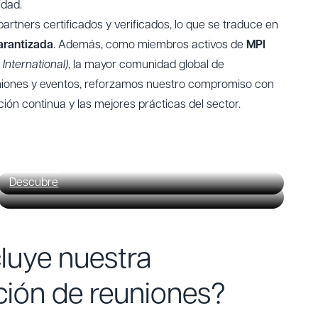
idad.
rtners certificados y verificados, lo que se traduce en
garantizada
. Además, como miembros activos de
MPI
International)
, la mayor comunidad global de
niones y eventos, reforzamos nuestro compromiso con
ción continua y las mejores prácticas del sector.
Reuniones en Valencia
Reuniones en Madrid
Descubre
Descubre
luye nuestra
ción de reuniones?