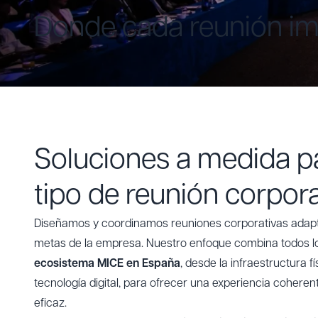
Donde cada reunión im
Soluciones a medida p
tipo de reunión corpora
Diseñamos y coordinamos reuniones corporativas adapta
metas de la empresa. Nuestro enfoque combina todos lo
ecosistema MICE en España
, desde la infraestructura fí
tecnología digital, para ofrecer una experiencia cohere
eficaz.