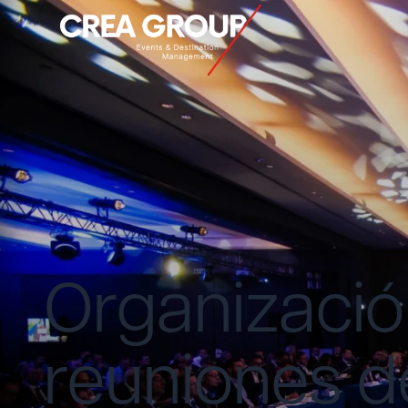
Organizació
reuniones 