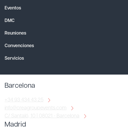
Eventos
DMC
Reuniones
Convenciones
Servicios
Barcelona
+34 93 434 43 25
info@creagroupevents.com
C/ Santaló, 10 | 08021 - Barcelona
Madrid