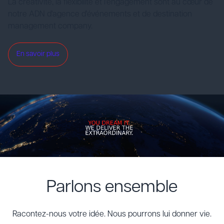
La créativité, la flexibilité et l'engagement sont au cœur de
notre ADN d'agence d'événements et de destination
management company.
En savoir plus
Parlons ensemble
Racontez-nous votre idée. Nous pourrons lui donner vie.