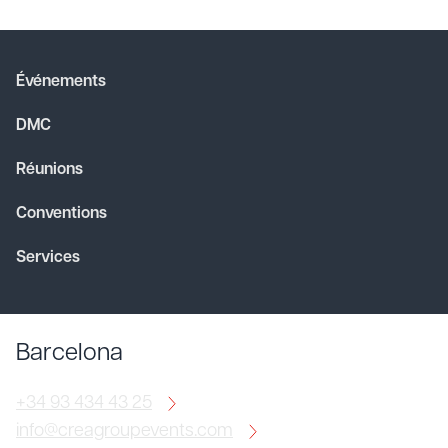
Événements
DMC
Réunions
Conventions
Services
Barcelona
+34 93 434 43 25
info@creagroupevents.com