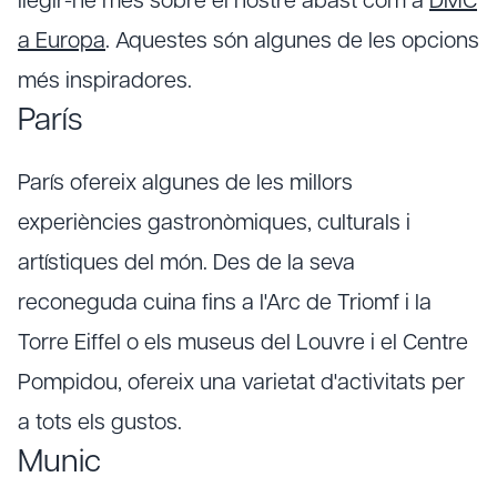
llegir-ne més sobre el nostre abast com a
DMC
a Europa
. Aquestes són algunes de les opcions
més inspiradores.
París
París ofereix algunes de les millors
experiències gastronòmiques, culturals i
artístiques del món. Des de la seva
reconeguda cuina fins a l'Arc de Triomf i la
Torre Eiffel o els museus del Louvre i el Centre
Pompidou, ofereix una varietat d'activitats per
a tots els gustos.
Munic