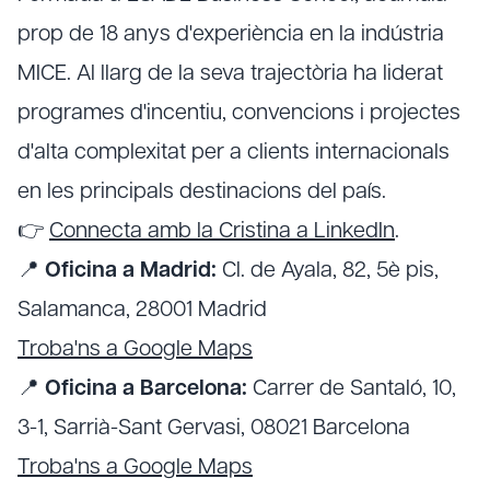
prop de 18 anys d'experiència en la indústria
MICE. Al llarg de la seva trajectòria ha liderat
programes d'incentiu, convencions i projectes
d'alta complexitat per a clients internacionals
en les principals destinacions del país.
👉
Connecta amb la Cristina a LinkedIn
.
📍
Oficina a Madrid:
Cl. de Ayala, 82, 5è pis,
Salamanca, 28001 Madrid
Troba'ns a Google Maps
📍
Oficina a Barcelona:
Carrer de Santaló, 10,
3-1, Sarrià-Sant Gervasi, 08021 Barcelona
Troba'ns a Google Maps