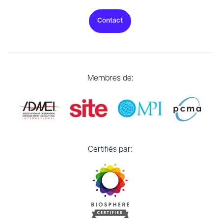
Contact
Membres de:
Certifiés par: