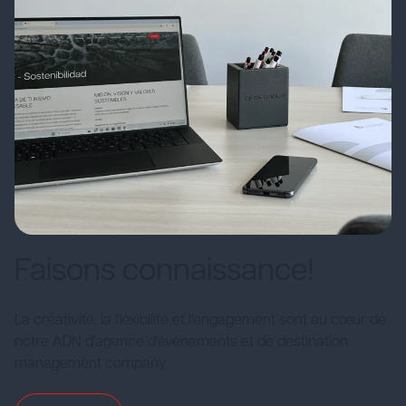
Faisons connaissance!
La créativité, la flexibilité et l'engagement sont au cœur de
notre ADN d'agence d'événements et de destination
management company.