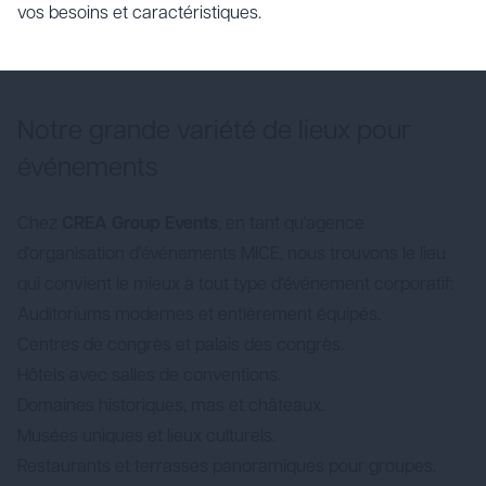
vos besoins et caractéristiques.
Notre grande variété de lieux pour
événements
Chez
CREA Group Events
, en tant qu'agence
d'organisation d'événements MICE, nous trouvons le lieu
qui convient le mieux à tout type d'événement corporatif:
Auditoriums modernes et entièrement équipés.
Centres de congrès et palais des congrès.
Hôtels avec salles de conventions.
Domaines historiques, mas et châteaux.
Musées uniques et lieux culturels.
Restaurants et terrasses panoramiques pour groupes.