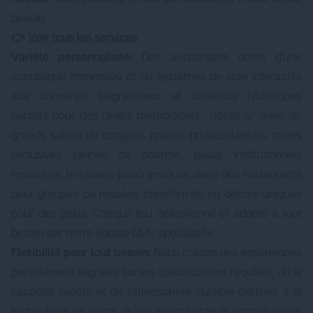
besoin.
👉
Voir tous les services
Variété personnalisée:
Des auditoriums dotés d'une
acoustique immersive et de systèmes de vote interactifs
aux domaines seigneuriaux et châteaux historiques
parfaits pour des dîners mémorables ; hôtels 5* avec de
grands salons de congrès, phares privatisables ou caves
exclusives pleines de charme, palais institutionnels
restaurés, terrasses panoramiques dans des restaurants
pour groupes ou musées transformés en décors uniques
pour des galas. Chaque lieu, sélectionné et adapté à tout
besoin par notre équipe DMC spécialisée.
Flexibilité pour tout besoin:
Nous créons des expériences
parfaitement alignées sur les spécifications requises, de la
capacité exacte et de l'atmosphère durable certifiée à la
technologie de pointe, grâce à notre grande connaissance