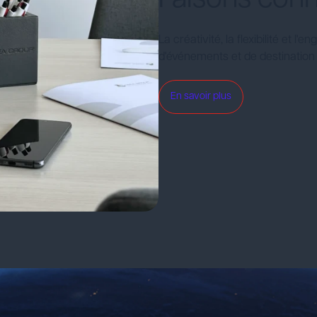
La créativité, la flexibilité et
d'événements et de destinati
En savoir plus