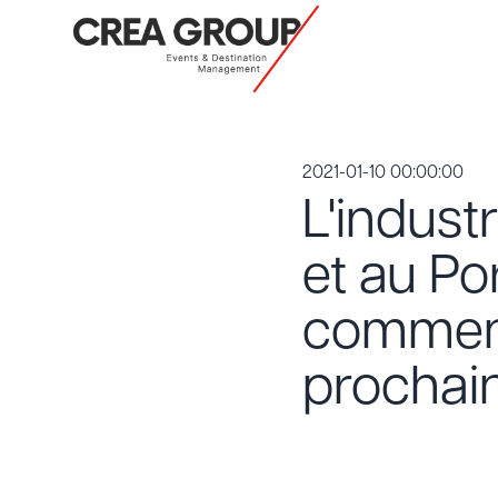
2021-01-10 00:00:00
L'indus
et au Po
comment 
prochai