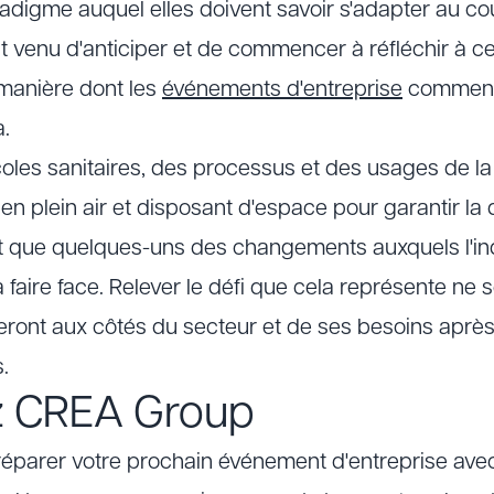
digme auquel elles doivent savoir s'adapter au co
 venu d'anticiper et de commencer à réfléchir à ce
 manière dont les
événements d'entreprise
commence
a.
les sanitaires, des processus et des usages de l
, en plein air et disposant d'espace pour garantir la 
nt que quelques-uns des changements auxquels l'in
 faire face. Relever le défi que cela représente ne 
eront aux côtés du secteur et de ses besoins après
.
z CREA Group
réparer votre prochain événement d'entreprise avec