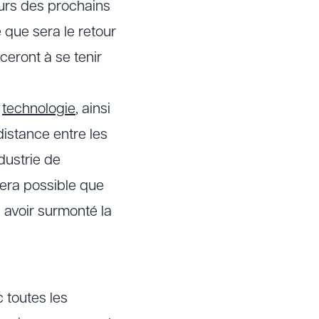
urs des prochains
 que sera le retour
ront à se tenir
a
technologie
, ainsi
distance entre les
dustrie de
sera possible que
 avoir surmonté la
 toutes les