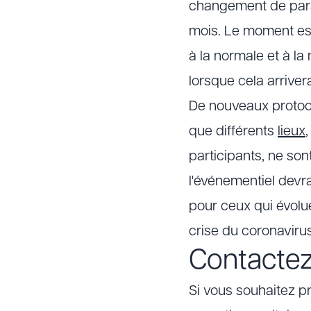
changement de para
mois. Le moment est
à la normale et à la
lorsque cela arriver
De nouveaux protoco
que différents
lieux
participants, ne so
l'événementiel devra
pour ceux qui évolu
crise du coronavirus
Contacte
Si vous souhaitez p