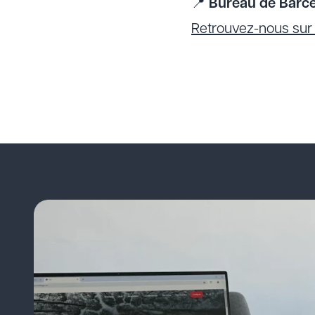
📍
Bureau de Barce
Retrouvez-nous su