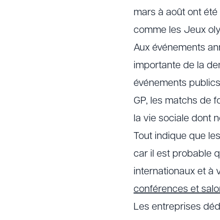
mars à août ont été
comme les Jeux olym
Aux événements annu
importante de la de
événements publics à
GP, les matchs de f
la vie sociale dont 
Tout indique que les
car il est probable
internationaux et à
conférences et sal
Les entreprises dé