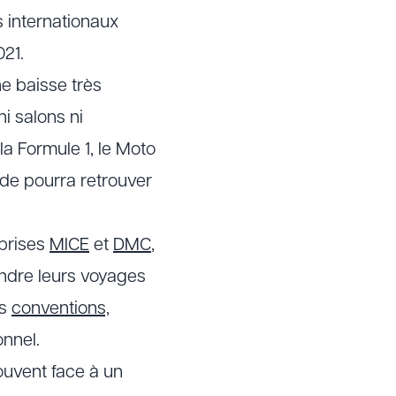
 internationaux
21.
e baisse très
i salons ni
la Formule 1, le Moto
nde pourra retrouver
eprises
MICE
et
DMC
,
endre leurs voyages
rs
conventions,
nnel.
uvent face à un