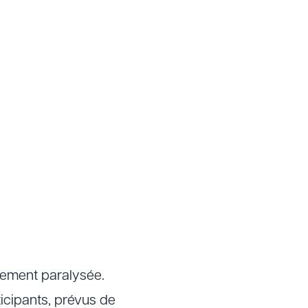
alement paralysée.
ticipants, prévus de