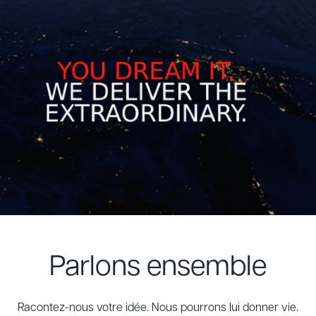
Parlons ensemble
Racontez-nous votre idée. Nous pourrons lui donner vie.