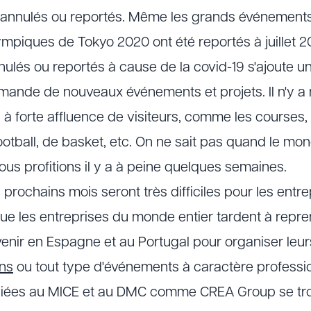
 annulés ou reportés. Même les grands événements
piques de Tokyo 2020 ont été reportés à juillet 20
lés ou reportés à cause de la covid-19 s'ajoute un
mande de nouveaux événements et projets. Il n'y a n
 forte affluence de visiteurs, comme les courses, 
ootball, de basket, etc. On ne sait pas quand le mo
nous profitions il y a à peine quelques semaines.
 prochains mois seront très difficiles pour les entr
 que les entreprises du monde entier tardent à repr
 venir en Espagne et au Portugal pour organiser leu
ons
ou tout type d'événements à caractère professio
diées au MICE et au DMC comme CREA Group se tro