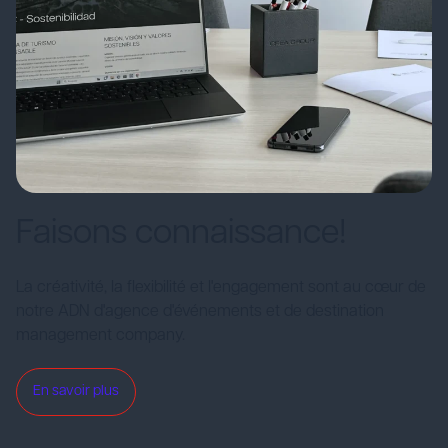
Faisons connaissance!
La créativité, la flexibilité et l'engagement sont au cœur de
notre ADN d'agence d'événements et de destination
management company.
En savoir plus