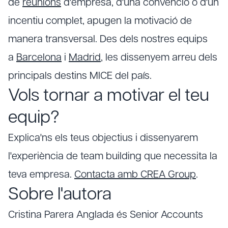
de
reunions
d'empresa, d'una convenció o d'un
incentiu complet, apugen la motivació de
manera transversal. Des dels nostres equips
a
Barcelona
i
Madrid
, les dissenyem arreu dels
principals destins MICE del país.
Vols tornar a motivar el teu
equip?
Explica'ns els teus objectius i dissenyarem
l'experiència de team building que necessita la
teva empresa.
Contacta amb CREA Group
.
Sobre l'autora
Cristina Parera Anglada és Senior Accounts