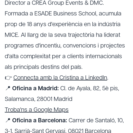
Director a CREA Group Events & DMC.
Formada a ESADE Business School, acumula
prop de 18 anys d'experiència en la indústria
MICE. Al llarg de la seva trajectòria ha liderat
programes d'incentiu, convencions i projectes
d'alta complexitat per a clients internacionals
als principals destins del país.
👉
Connecta amb la Cristina a LinkedIn
.
📍
Oficina a Madrid:
Cl. de Ayala, 82, 5è pis,
Salamanca, 28001 Madrid
Troba'ns a Google Maps
📍
Oficina a Barcelona:
Carrer de Santaló, 10,
3-1, Sarrià-Sant Gervasi, 08021 Barcelona