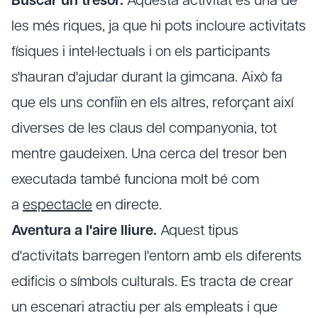
Buscar un tresor.
Aquesta activitat és una de
les més riques, ja que hi pots incloure activitats
físiques i intel·lectuals i on els participants
s'hauran d'ajudar durant la gimcana. Això fa
que els uns confiïn en els altres, reforçant així
diverses de les claus del companyonia, tot
mentre gaudeixen. Una cerca del tresor ben
executada també funciona molt bé com
a
espectacle
en directe.
Aventura a l'aire lliure.
Aquest tipus
d'activitats barregen l'entorn amb els diferents
edificis o símbols culturals. Es tracta de crear
un escenari atractiu per als empleats i que