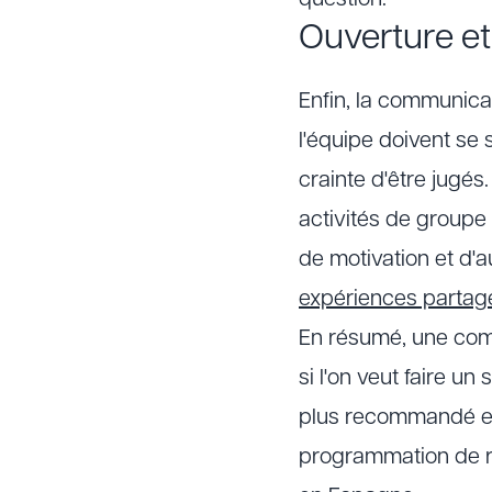
question.
Ouverture e
Enfin, la communica
l'équipe doivent se 
crainte d'être jugés
activités de groupe
de motivation et d'a
expériences partag
En résumé, une comm
si l'on veut faire un
plus recommandé es
programmation de r