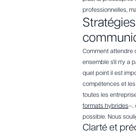
professionnelles, m
Stratégies
communica
Comment attendre d
ensemble s'il n'y a
quel point il est im
compétences et les f
toutes les entrepris
formats hybrides
—,
possible. Nous souli
Clarté et pré