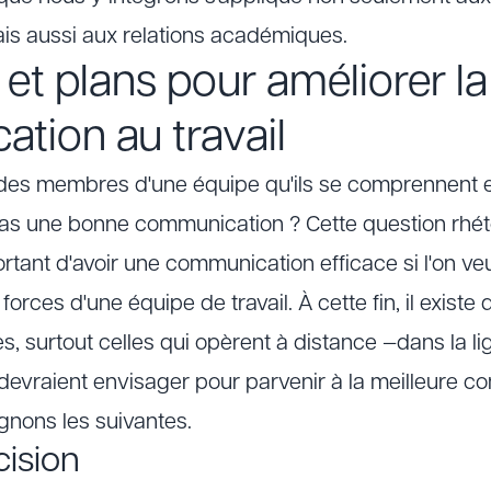
ais aussi aux relations académiques.
 et plans pour améliorer la
tion au travail
es membres d'une équipe qu'ils se comprennent et 
 pas une bonne communication ? Cette question rhé
portant d'avoir une communication efficace si l'on v
orces d'une équipe de travail. À cette fin, il existe
es, surtout celles qui opèrent à distance —dans la l
 devraient envisager pour parvenir à la meilleure 
gnons les suivantes.
cision