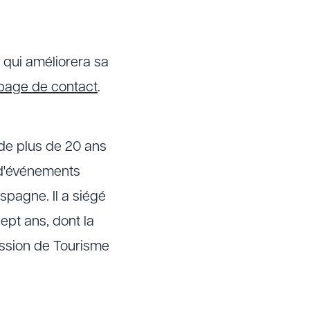
 qui améliorera sa
page de contact
.
de plus de 20 ans
n d'événements
spagne. Il a siégé
ept ans, dont la
ission de Tourisme