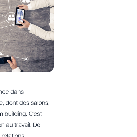
ence dans
e, dont des salons,
 building. C'est
 au travail. De
 relations