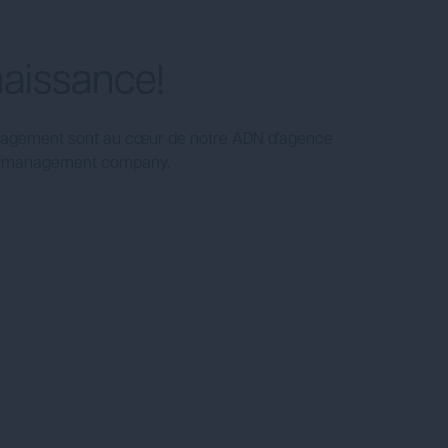
aissance!
 l'engagement sont au cœur de notre ADN d'agence
on management company.