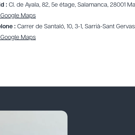
d :
Cl. de Ayala, 82, 5e étage, Salamanca, 28001 M
r Google Maps
lone :
Carrer de Santaló, 10, 3-1, Sarrià-Sant Gerva
r Google Maps