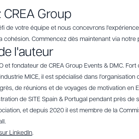
z CREA Group
fi de votre équipe et nous concevrons l'expérience
a cohésion. Commencez dès maintenant via notre
e l'auteur
EO et fondateur de CREA Group Events & DMC. Fort 
industrie MICE, il est spécialisé dans l'organisatio
ngrès, de réunions et de voyages de motivation en E
stration de SITE Spain & Portugal pendant près de s
ociation, et depuis 2020 il est membre de la Comm
ll.
sur LinkedIn
.