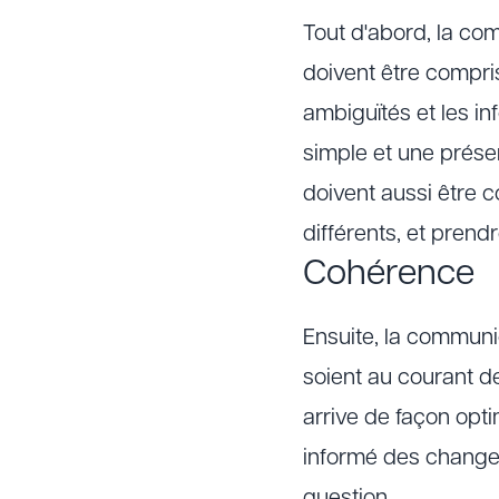
Tout d'abord, la com
doivent être compri
ambiguïtés et les inf
simple et une prése
doivent aussi être c
différents, et pren
Cohérence
Ensuite, la communi
soient au courant d
arrive de façon opti
informé des changem