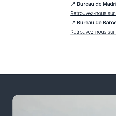
📍
Bureau de Madri
Retrouvez-nous su
📍
Bureau de Barce
Retrouvez-nous su