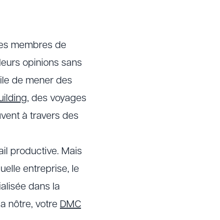
e les membres de
 leurs opinions sans
utile de mener des
ilding
, des voyages
uvent à travers des
il productive. Mais
uelle entreprise, le
alisée dans la
 nôtre, votre
DMC