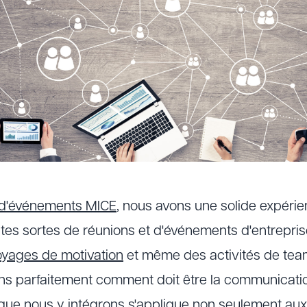
d'événements MICE
, nous avons une solide expéri
utes sortes de réunions et d'événements d'entrepris
oyages de motivation
et même des activités de team
s parfaitement comment doit être la communication
 que nous y intégrons s'applique non seulement aux