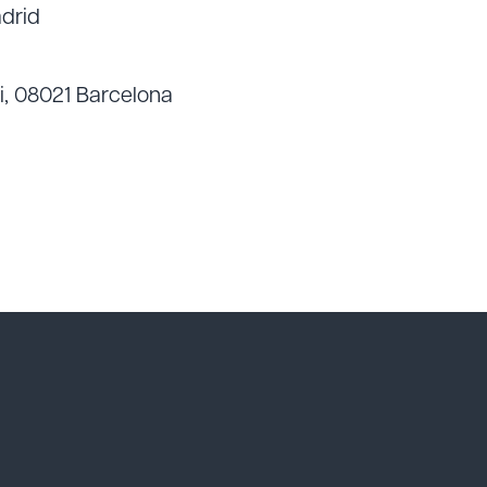
adrid
si, 08021 Barcelona