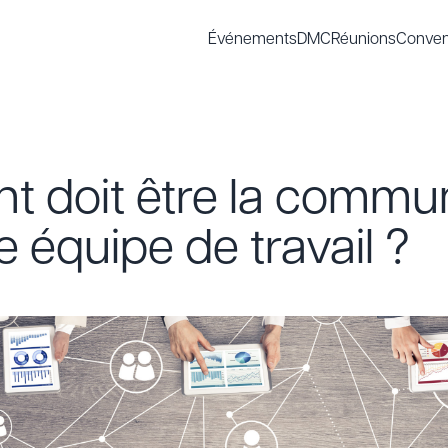
Événements
DMC
Réunions
Conven
 doit être la commun
 équipe de travail ?