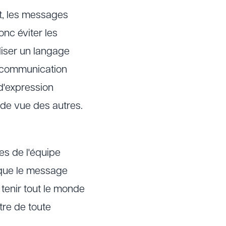
it, les messages
nc éviter les
iliser un langage
la communication
 d'expression
 de vue des autres.
es de l'équipe
 que le message
tenir tout le monde
tre de toute