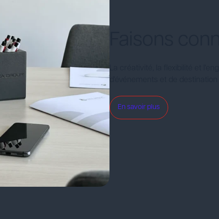
Faisons conn
La créativité, la flexibilité et
d'événements et de destinati
En savoir plus