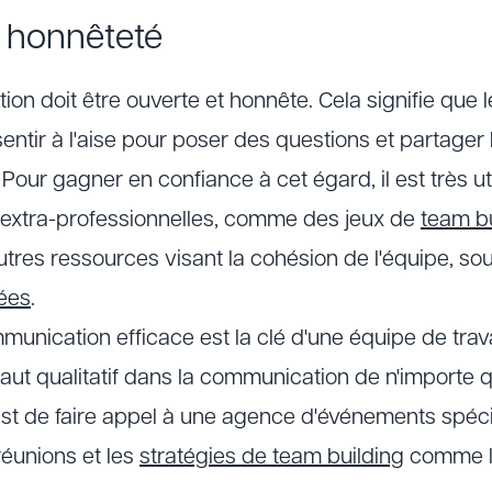
t honnêteté
tion doit être ouverte et honnête. Cela signifie qu
sentir à l'aise pour poser des questions et partager
. Pour gagner en confiance à cet égard, il est très 
 extra-professionnelles, comme des jeux de
team bu
utres ressources visant la cohésion de l'équipe, so
ées
.
unication efficace est la clé d'une équipe de trava
 saut qualitatif dans la communication de n'importe q
t de faire appel à une agence d'événements spéci
éunions et les
stratégies de team building
comme la