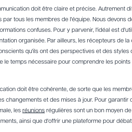
munication doit être claire et précise. Autrement d
s par tous les membres de l'équipe. Nous devons do
ormations confuses. Pour y parvenir, l'idéal est d'ut
ntation organisée. Par ailleurs, les récepteurs de 
onscients qu'ils ont des perspectives et des styles
dre le temps nécessaire pour comprendre les points
cation doit être cohérente, de sorte que les membr
es changements et des mises à jour. Pour garantir
male, les
réunions
régulières sont un bon moyen de 
ents, ainsi que d'offrir une plateforme pour débat