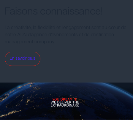
Faisons connaissance!
La créativité, la flexibilité et l'engagement sont au cœur de
notre ADN d'agence d'événements et de destination
management company.
En savoir plus