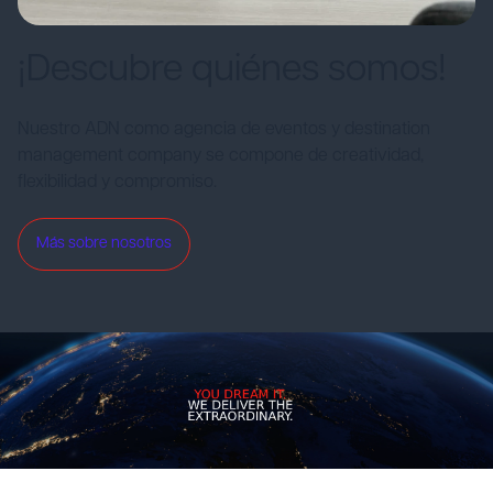
¡Descubre quiénes somos!
Nuestro ADN como agencia de eventos y destination
management company se compone de creatividad,
flexibilidad y compromiso.
Más sobre nosotros