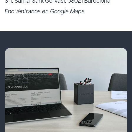
3-1, Sarrià-Sant Gervasi, 08021 Barcelona
Encuéntranos en Google Maps