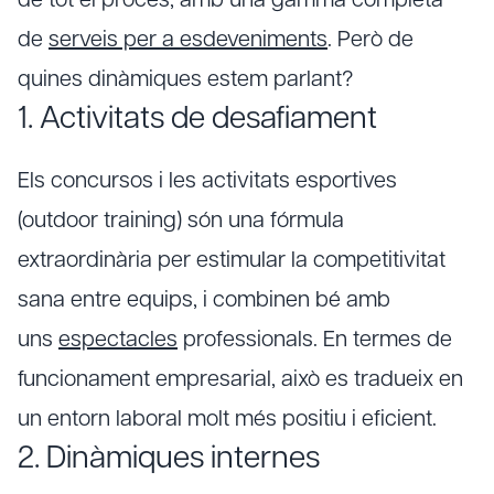
de tot el procés, amb una gamma completa
de
serveis per a esdeveniments
. Però de
quines dinàmiques estem parlant?
1. Activitats de desafiament
Els concursos i les activitats esportives
(outdoor training) són una fórmula
extraordinària per estimular la competitivitat
sana entre equips, i combinen bé amb
uns
espectacles
professionals. En termes de
funcionament empresarial, això es tradueix en
un entorn laboral molt més positiu i eficient.
2. Dinàmiques internes