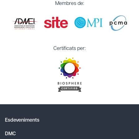
Membres de:
Certificats per:
Esdeveniments
DMC