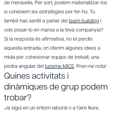
de meravella. Per sort, podem materialitzar-los
si coneixem les estratègies per fer-ho. Tu
també has sentit a parlar del
team building
i
vols posar-lo en marxa a la teva companyia?
Si la resposta és afirmativa, no et perdis
aquesta entrada, on oferim algunes idees a
mida per cohesionar equips de treball, una
pedra angular del
turisme MICE
. Pren-ne nota!
Quines activitats i
dinàmiques de grup podem
trobar?
Ja sigui en un entorn laboral o a l'aire lliure,