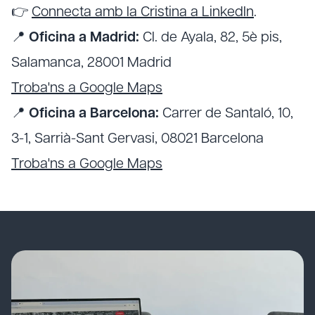
👉
Connecta amb la Cristina a LinkedIn
.
📍
Oficina a Madrid:
Cl. de Ayala, 82, 5è pis,
Salamanca, 28001 Madrid
Troba'ns a Google Maps
📍
Oficina a Barcelona:
Carrer de Santaló, 10,
3-1, Sarrià-Sant Gervasi, 08021 Barcelona
Troba'ns a Google Maps