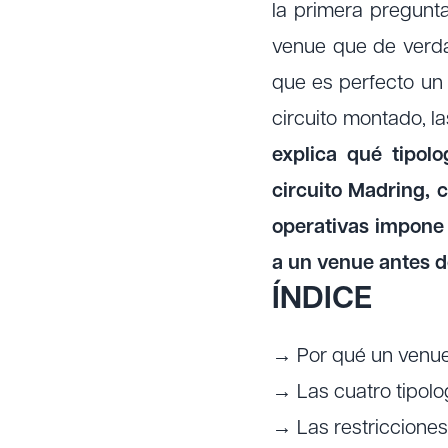
la primera pregunt
venue que de verda
que es perfecto un
circuito montado, la
explica qué tipol
circuito Madring, 
operativas impone 
a un venue antes d
ÍNDICE
→ Por qué un venue 
→ Las cuatro tipolo
→ Las restricciones