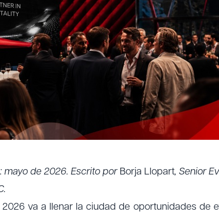
n: mayo de 2026. Escrito por
Borja Llopart
, Senior E
C.
2026 va a llenar la ciudad de oportunidades de e