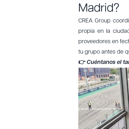
Madrid?
CREA Group coordin
propia en la ciuda
proveedores en fech
tu grupo antes de qu
👉
Cuéntanos el ta