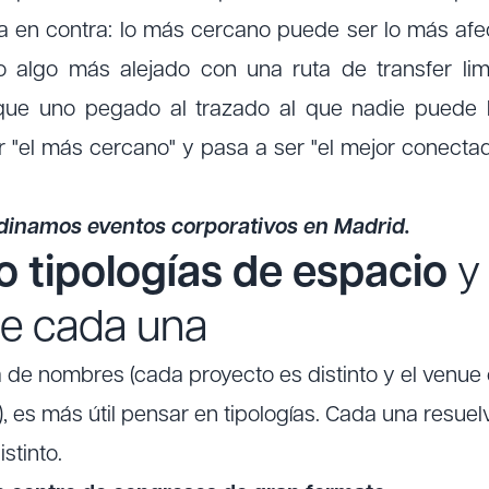
ga en contra: lo más cercano puede ser lo más afe
o algo más alejado con una ruta de transfer li
que uno pegado al trazado al que nadie puede 
r "el más cercano" y pasa a ser "el mejor conect
dinamos eventos corporativos en Madrid.
o tipologías de espacio
y
ve cada una
ta de nombres (cada proyecto es distinto y el venu
), es más útil pensar en tipologías. Cada una resuel
istinto.