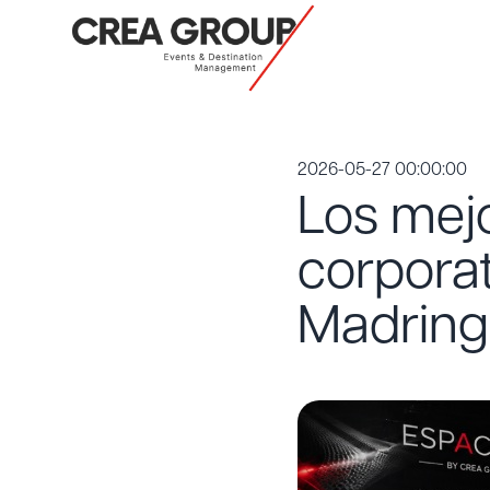
2026-05-27 00:00:00
Los mej
corporat
Madring