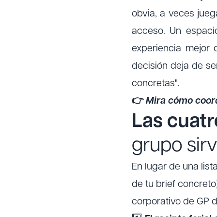
obvia, a veces jue
acceso. Un espaci
experiencia mejor 
decisión deja de se
concretas".
👉
Mira cómo coor
Las cuatr
grupo sir
En lugar de una lis
de tu brief concreto
corporativo de GP d