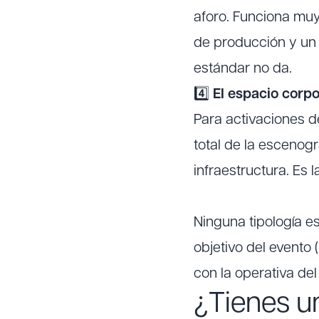
aforo. Funciona muy
de producción y un 
estándar no da.
4️⃣
El espacio corpor
Para activaciones d
total de la escenogr
infraestructura. Es 
Ninguna tipología e
objetivo del evento 
con la operativa de
¿Tienes u