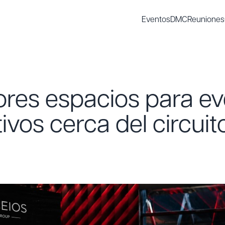
Eventos
DMC
Reuniones
ores espacios para e
ivos cerca del circuit