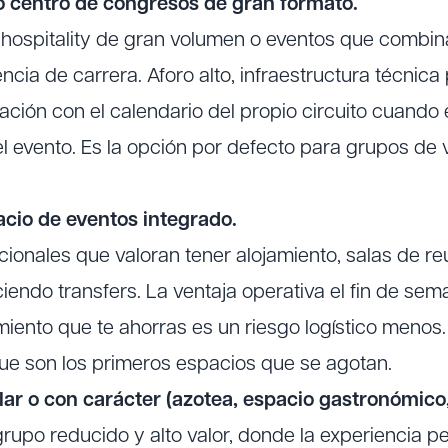
l o centro de congresos de gran formato.
 hospitality de gran volumen o eventos que combin
cia de carrera. Aforo alto, infraestructura técnica
ación con el calendario del propio circuito cuando 
el evento. Es la opción por defecto para grupos de 
acio de eventos integrado.
cionales que valoran tener alojamiento, salas de re
ciendo transfers. La ventaja operativa el fin de se
nto que te ahorras es un riesgo logístico menos. El
que son los primeros espacios que se agotan.
lar o con carácter (azotea, espacio gastronómico,
 grupo reducido y alto valor, donde la experiencia 