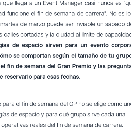
a que llega a un Event Manager casi nunca es "qu
d funcione el fin de semana de carrera". No es l
 martes de marzo puede ser inviable un sábado d
s calles cortadas y la ciudad al límite de capacida
ogías de espacio sirven para un evento corpora
cómo se comportan según el tamaño de tu grupo
el fin de semana del Gran Premio y las pregun
e reservarlo para esas fechas.
para el fin de semana del GP no se elige como un
gías de espacio y para qué grupo sirve cada una.
 operativas reales del fin de semana de carrera.