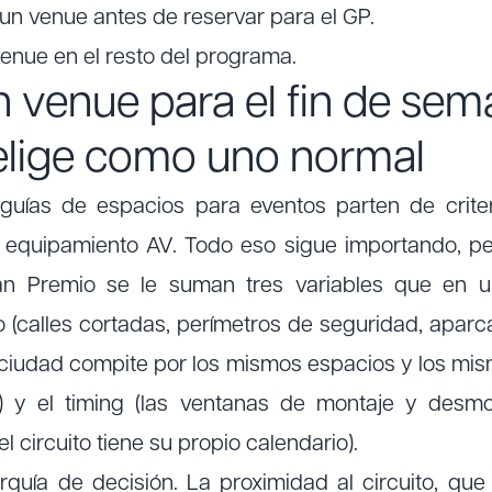
n venue antes de reservar para el GP.
enue en el resto del programa.
n venue para el fin de sem
elige como uno normal
guías de espacios para eventos parten de criteri
, equipamiento AV. Todo eso sigue importando, pe
 Premio se le suman tres variables que en u
 (calles cortadas, perímetros de seguridad, aparca
la ciudad compite por los mismos espacios y los m
) y el timing (las ventanas de montaje y desmo
l circuito tiene su propio calendario).
rquía de decisión. La proximidad al circuito, que