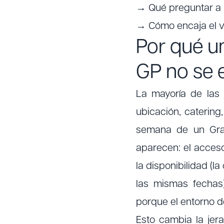
→ Qué preguntar a u
→ Cómo encaja el v
Por qué u
GP no se 
La mayoría de las 
ubicación, catering
semana de un Gran
aparecen: el acceso
la disponibilidad (
las mismas fechas
porque el entorno de
Esto cambia la jera