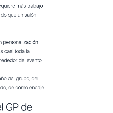
Requiere más trabajo
rdo que un salón
n personalización
s casi toda la
lrededor del evento.
ño del grupo, del
 todo, de cómo encaje
el GP de