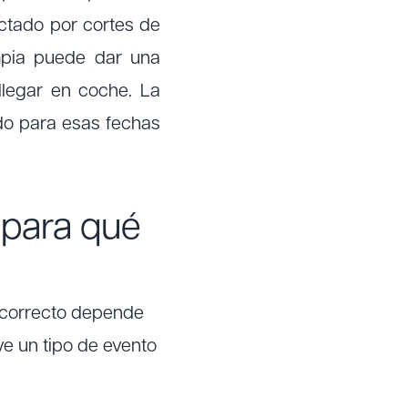
ctado por cortes de
mpia puede dar una
llegar en coche. La
ado para esas fechas
 para qué
e correcto depende
ve un tipo de evento