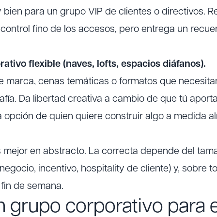
 bien para un grupo VIP de clientes o directivos. 
control fino de los accesos, pero entrega un recue
ativo flexible (naves, lofts, espacios diáfanos).
e marca, cenas temáticas o formatos que necesita
afía. Da libertad creativa a cambio de que tú aporta
la opción de quien quiere construir algo a medida a
s mejor en abstracto. La correcta depende del tama
(negocio, incentivo, hospitality de cliente) y, sobre
l fin de semana.
n grupo corporativo para 