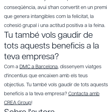
conseqüència, avui s'han convertit en un premi
que genera intangibles com la felicitat, la
cohesió grupal i una actitud positiva a la feina.
Tu també vols gaudir de
tots aquests beneficis a la
teva empresa?
Com a
DMC a Barcelona
, dissenyem viatges
d'incentius que encaixen amb els teus
objectius. Tu també vols gaudir de tots aquests
beneficis a la teva empresa?
Contacta amb
CREA Group
!