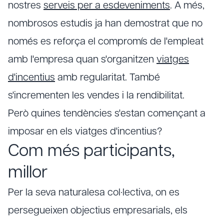
nostres
serveis per a esdeveniments
. A més,
nombrosos estudis ja han demostrat que no
només es reforça el compromís de l'empleat
amb l'empresa quan s'organitzen
viatges
d'incentius
amb regularitat. També
s'incrementen les vendes i la rendibilitat.
Però quines tendències s'estan començant a
imposar en els viatges d'incentius?
Com més participants,
millor
Per la seva naturalesa col·lectiva, on es
persegueixen objectius empresarials, els