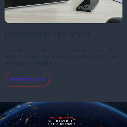
Descobreix qui som!
La creativitat, la flexibilitat i el compromís són al cor del
nostre ADN com a agència d'esdeveniments i destination
management company.
Més sobre nosaltres