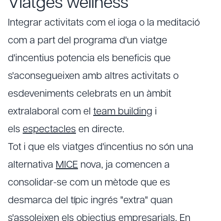
Viatges wellness
Integrar activitats com el ioga o la meditació
com a part del programa d'un viatge
d'incentius potencia els beneficis que
s'aconsegueixen amb altres activitats o
esdeveniments celebrats en un àmbit
extralaboral com el
team building
i
els
espectacles
en directe.
Tot i que els viatges d'incentius no són una
alternativa
MICE
nova, ja comencen a
consolidar-se com un mètode que es
desmarca del típic ingrés "extra" quan
s'assoleixen els objectius empresarials. En