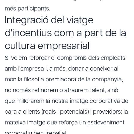
més participants.
Integració del viatge
d'incentius com a part de la
cultura empresarial
Si volem reforçar el compromís dels empleats
amb l'empresa i, a més, donar a conèixer al
món la filosofia premiadora de la companyia,
no només retindrem o atraurem talent, sinó
que millorarem la nostra imatge corporativa de
cara a clients (reals i potencials) i proveïdors: la
mateixa imatge que reforça un
esdeveniment
corporatiu
ben treballat.