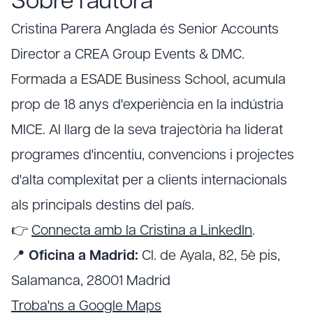
Sobre l'autora
Cristina Parera Anglada és Senior Accounts
Director a CREA Group Events & DMC.
Formada a ESADE Business School, acumula
prop de 18 anys d'experiència en la indústria
MICE. Al llarg de la seva trajectòria ha liderat
programes d'incentiu, convencions i projectes
d'alta complexitat per a clients internacionals
als principals destins del país.
👉
Connecta amb la Cristina a LinkedIn
.
📍
Oficina a Madrid:
Cl. de Ayala, 82, 5è pis,
Salamanca, 28001 Madrid
Troba'ns a Google Maps