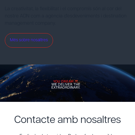
La creativitat, la flexibilitat i el compromís són al cor del
nostre ADN com a agència d'esdeveniments i destination
management company.
Més sobre nosaltres
Contacte amb nosaltres