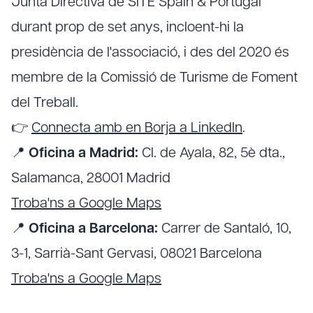
Junta Directiva de SITE Spain & Portugal
durant prop de set anys, incloent-hi la
presidència de l'associació, i des del 2020 és
membre de la Comissió de Turisme de Foment
del Treball.
👉
Connecta amb en Borja a LinkedIn
.
📍
Oficina a Madrid:
Cl. de Ayala, 82, 5è dta.,
Salamanca, 28001 Madrid
Troba'ns a Google Maps
📍
Oficina a Barcelona:
Carrer de Santaló, 10,
3-1, Sarrià-Sant Gervasi, 08021 Barcelona
Troba'ns a Google Maps