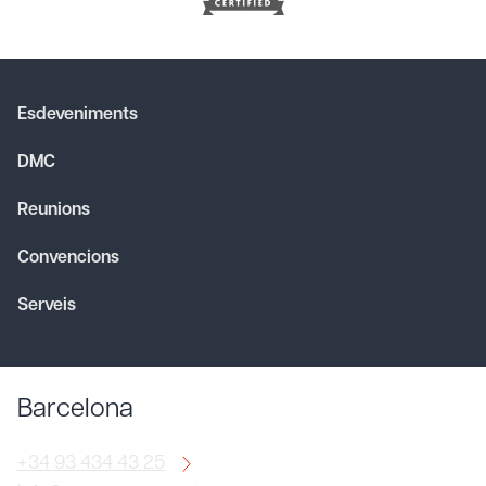
Esdeveniments
DMC
Reunions
Convencions
Serveis
Barcelona
+34 93 434 43 25