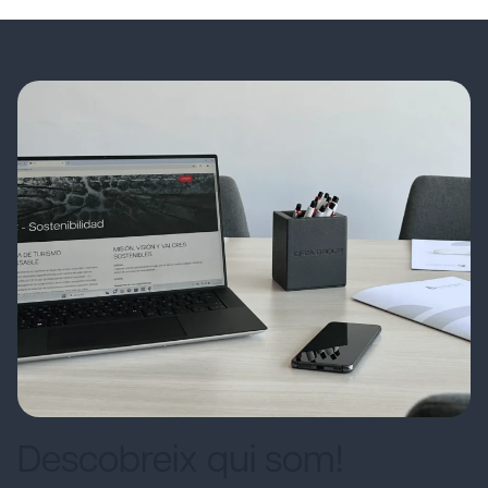
Descobreix qui som!