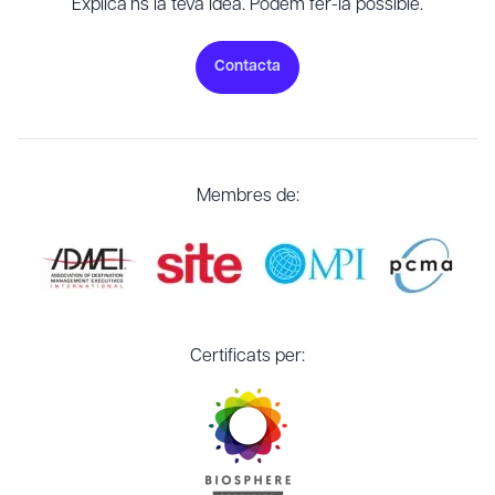
Explica’ns la teva idea. Podem fer-la possible.
Contacta
Membres de:
Certificats per: