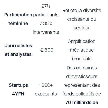
27%
Reflète la diversité
Participation
participants
croissante du
féminine
/ 35%
secteur
intervenants
Amplification
Journalistes
~2.600
médiatique
et analystes
mondiale
Des centaines
d'investisseurs
Startups
1.000+
représentant des
4YFN
exposants
fonds collectifs de
70 milliards de