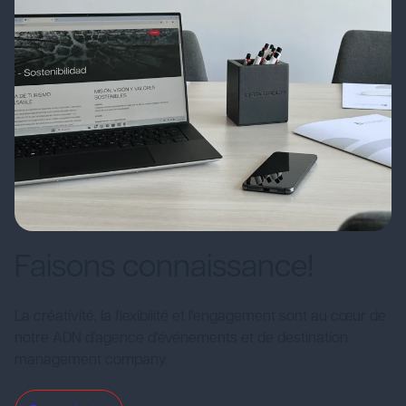
Faisons connaissance!
La créativité, la flexibilité et l'engagement sont au cœur de
notre ADN d'agence d'événements et de destination
management company.