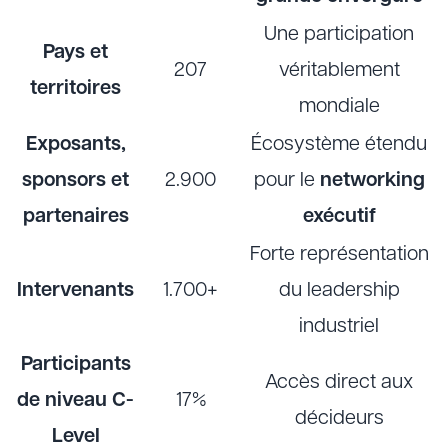
Une participation
Pays et
207
véritablement
territoires
mondiale
Exposants,
Écosystème étendu
sponsors et
2.900
pour le
networking
partenaires
exécutif
Forte représentation
Intervenants
1.700+
du leadership
industriel
Participants
Accès direct aux
de niveau C-
17%
décideurs
Level