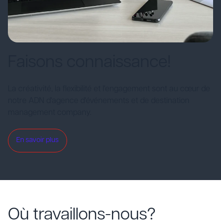
Faisons connaissance!
La créativité, la flexibilité et l'engagement sont au cœur de
notre ADN d'agence d'événements et de destination
management company.
En savoir plus
Où travaillons-nous?