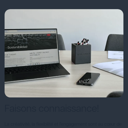
Faisons connaissance!
La créativité, la flexibilité et l'engagement sont au cœur de