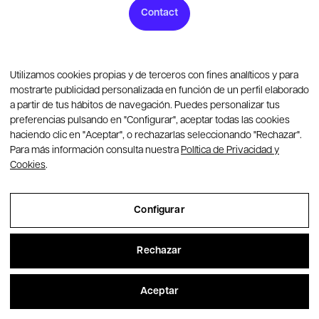
Contact
Utilizamos cookies propias y de terceros con fines analíticos y para
mostrarte publicidad personalizada en función de un perfil elaborado
Membres de:
a partir de tus hábitos de navegación. Puedes personalizar tus
preferencias pulsando en "Configurar", aceptar todas las cookies
haciendo clic en "Aceptar", o rechazarlas seleccionando "Rechazar".
Para más información consulta nuestra
Política de Privacidad y
Cookies
.
Certifiés par:
Configurar
Rechazar
Aceptar