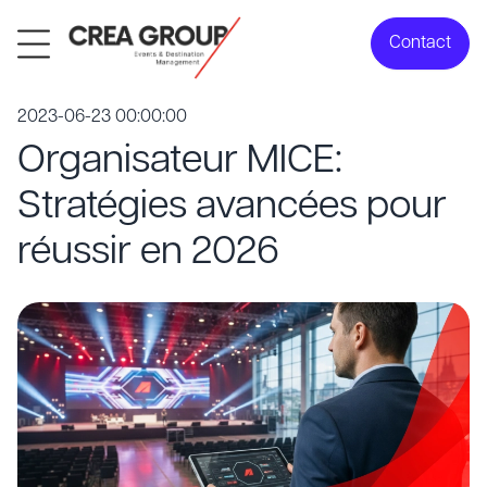
Contact
2023-06-23 00:00:00
Organisateur MICE:
Stratégies avancées pour
réussir en 2026