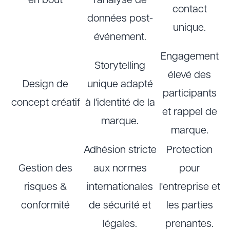
en bout
l'analyse de
contact
données post-
unique.
événement.
Engagement
Storytelling
élevé des
Design de
unique adapté
participants
concept créatif
à l'identité de la
et rappel de
marque.
marque.
Adhésion stricte
Protection
Gestion des
aux normes
pour
risques &
internationales
l'entreprise et
conformité
de sécurité et
les parties
légales.
prenantes.