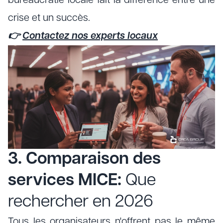
bureaucratie locale fait la différence entre une
crise et un succès.
👉
Contactez nos experts locaux
3. Comparaison des
services MICE:
Que
rechercher en 2026
Tous les organisateurs n'offrent pas le même