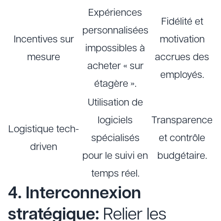
Expériences
Fidélité et
personnalisées
Incentives sur
motivation
impossibles à
mesure
accrues des
acheter « sur
employés.
étagère ».
Utilisation de
logiciels
Transparence
Logistique tech-
spécialisés
et contrôle
driven
pour le suivi en
budgétaire.
temps réel.
4. Interconnexion
stratégique:
Relier les