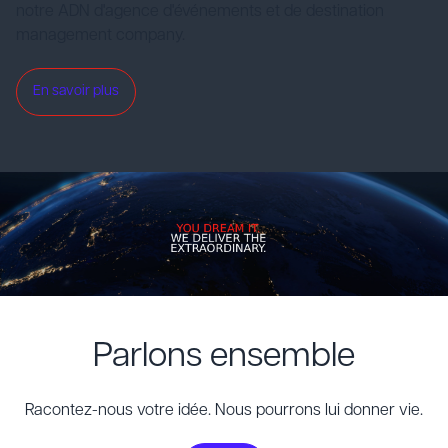
notre ADN d'agence d'événements et de destination
management company.
En savoir plus
Parlons ensemble
Racontez-nous votre idée. Nous pourrons lui donner vie.