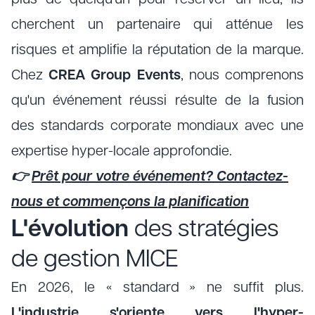
plus de quelqu'un pour réserver un lieu; ils
cherchent un partenaire qui atténue les
risques et amplifie la réputation de la marque.
Chez
CREA Group Events
, nous comprenons
qu'un événement réussi résulte de la fusion
des standards corporate mondiaux avec une
expertise hyper-locale approfondie.
👉
Prêt pour votre événement? Contactez-
nous et commençons la planification
L'évolution
des stratégies
de gestion MICE
En 2026, le « standard » ne suffit plus.
L'industrie s'oriente vers l'hyper-