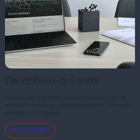
Descobreix qui som!
La creativitat, la flexibilitat i el compromís són al cor del
nostre ADN com a agència d'esdeveniments i destination
management company.
Més sobre nosaltres