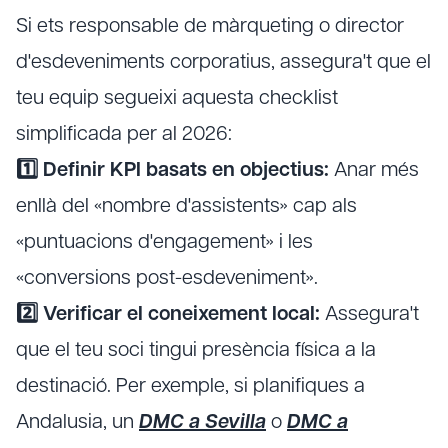
Si ets responsable de màrqueting o director
d'esdeveniments corporatius, assegura't que el
teu equip segueixi aquesta checklist
simplificada per al 2026:
1️⃣ Definir KPI basats en objectius:
Anar més
enllà del «nombre d'assistents» cap als
«puntuacions d'engagement» i les
«conversions post-esdeveniment».
2️⃣ Verificar el coneixement local:
Assegura't
que el teu soci tingui presència física a la
destinació. Per exemple, si planifiques a
Andalusia, un
DMC a Sevilla
o
DMC a