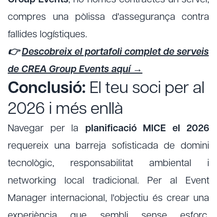
Group Events
, no només contractes un servei;
compres una pòlissa d'assegurança contra
fallides logístiques.
👉
Descobreix el portafoli complet de serveis
de CREA Group Events aquí →
Conclusió:
El teu soci per al
2026 i més enllà
Navegar per la
planificació MICE el 2026
requereix una barreja sofisticada de domini
tecnològic, responsabilitat ambiental i
networking local tradicional. Per al Event
Manager internacional, l'objectiu és crear una
experiència que sembli sense esforç,