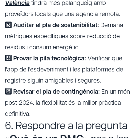
València
tindrà més palanqueig amb
proveïdors locals que una agència remota.
3️⃣ Auditar el pla de sostenibilitat:
Demana
mètriques específiques sobre reducció de
residus i consum energètic.
4️⃣ Provar la pila tecnològica:
Verificar que
l'app de l'esdeveniment i les plataformes de
registre siguin amigables i segures.
5️⃣ Revisar el pla de contingència:
En un món
post-2024, la flexibilitat és la millor pràctica
definitiva.
6. Respondre a la pregunta