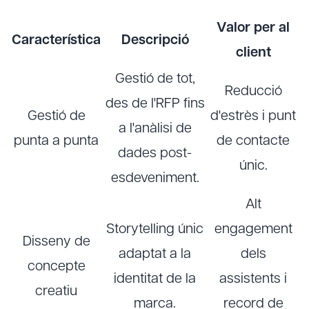
Valor per al
Característica
Descripció
client
Gestió de tot,
Reducció
des de l'RFP fins
Gestió de
d'estrès i punt
a l'anàlisi de
punta a punta
de contacte
dades post-
únic.
esdeveniment.
Alt
Storytelling únic
engagement
Disseny de
adaptat a la
dels
concepte
identitat de la
assistents i
creatiu
marca.
record de