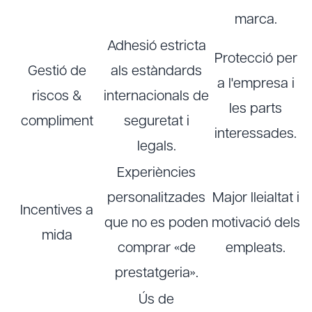
marca.
Adhesió estricta
Protecció per
Gestió de
als estàndards
a l'empresa i
riscos &
internacionals de
les parts
compliment
seguretat i
interessades.
legals.
Experiències
personalitzades
Major lleialtat i
Incentives a
que no es poden
motivació dels
mida
comprar «de
empleats.
prestatgeria».
Ús de