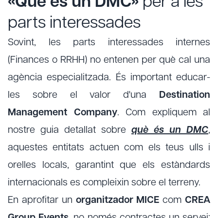
«Què és un DMC»
per a les
parts interessades
Sovint, les parts interessades internes
(Finances o RRHH) no entenen per què cal una
agència especialitzada. És important educar-
les sobre el valor d'una
Destination
Management Company
. Com expliquem al
nostre guia detallat sobre
què és un DMC
,
aquestes entitats actuen com els teus ulls i
orelles locals, garantint que els estàndards
internacionals es compleixin sobre el terreny.
En aprofitar un
organitzador MICE
com
CREA