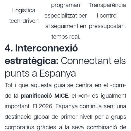
programari
Transparència
Logística
especialitzat per
i control
tech-driven
al seguiment en
pressupostari.
temps real.
4. Interconnexió
estratègica:
Connectant els
punts a Espanya
Tot i que aquesta guia se centra en el «com»
de la
planificació MICE
, el «on» és igualment
important. El 2026, Espanya continua sent una
destinació global de primer nivell per a grups
corporatius gràcies a la seva combinació de