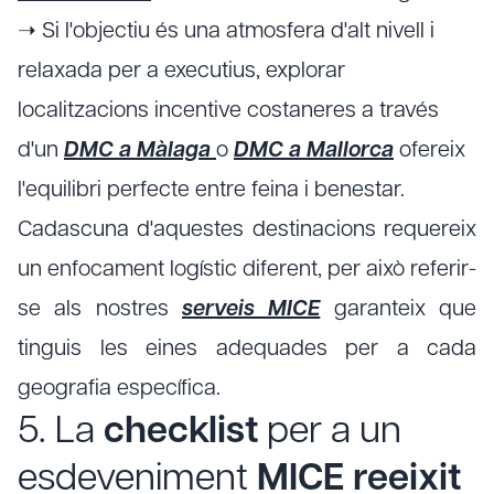
➝ Si l'objectiu és una atmosfera d'alt nivell i
relaxada per a executius, explorar
localitzacions incentive costaneres a través
d'un
DMC a Màlaga
o
DMC a Mallorca
ofereix
l'equilibri perfecte entre feina i benestar.
Cadascuna d'aquestes destinacions requereix
un enfocament logístic diferent, per això referir-
se als nostres
serveis MICE
garanteix que
tinguis les eines adequades per a cada
geografia específica.
5. La
checklist
per a un
esdeveniment
MICE reeixit