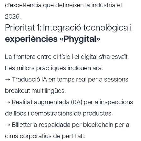
d'excel·lència que defineixen la indústria el
2026.
Prioritat 1: Integració tecnològica i
experiències «Phygital»
La frontera entre el físic i el digital s'ha esvaït.
Les millors pràctiques inclouen ara:
➝ Traducció IA en temps real per a sessions
breakout multilingües.
➝ Realitat augmentada (RA) per a inspeccions
de llocs i demostracions de productes.
➝ Billetteria respaldada per blockchain per a
cims corporatius de perfil alt.