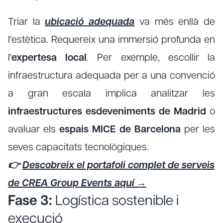
Triar la
ubicació adequada
va més enllà de
l'estètica. Requereix una immersió profunda en
l'
expertesa local
. Per exemple, escollir la
infraestructura adequada per a una convenció
a gran escala implica analitzar les
infraestructures esdeveniments de Madrid
o
avaluar els
espais MICE de Barcelona
per les
seves capacitats tecnològiques.
👉
Descobreix el portafoli complet de serveis
de CREA Group Events aquí →
Fase 3:
Logística sostenible i
execució