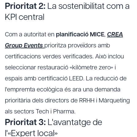
Prioritat 2:
La sostenibilitat com a
KPI central
Com a autoritat en
planificació MICE
,
CREA
Group Events
prioritza proveïdors amb
certificacions verdes verificades. Això inclou
seleccionar restauració «kilòmetre zero» i
espais amb certificació LEED. La reducció de
l'empremta ecològica és ara una demanda
prioritària dels directors de RRHH i Màrqueting
als sectors Tech i Pharma.
Prioritat 3:
L'avantatge de
l'«Expert local»