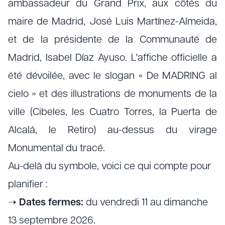
ambassadeur du Grand Prix, aux côtés du
maire de Madrid, José Luis Martínez-Almeida,
et de la présidente de la Communauté de
Madrid, Isabel Díaz Ayuso. L'affiche officielle a
été dévoilée, avec le slogan « De MADRING al
cielo » et des illustrations de monuments de la
ville (Cibeles, les Cuatro Torres, la Puerta de
Alcalá, le Retiro) au-dessus du virage
Monumental du tracé.
Au-delà du symbole, voici ce qui compte pour
planifier :
➝
Dates fermes:
du vendredi 11 au dimanche
13 septembre 2026.