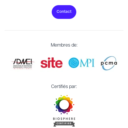
Contact
Membres de:
Certifiés par: