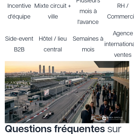
Plusieurs
Incentive
Mixte circuit +
RH /
mois à
d'équipe
ville
Commerci
l'avance
Agence
Side-event
Hôtel / lieu
Semaines à
internationa
B2B
central
mois
ventes
Questions fréquentes
sur