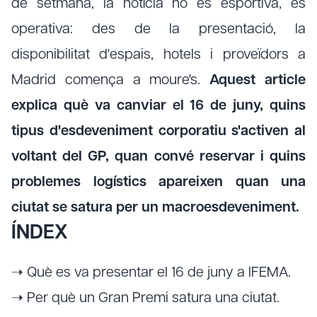
de setmana, la notícia no és esportiva, és
operativa: des de la presentació, la
disponibilitat d'espais, hotels i proveïdors a
Madrid comença a moure's.
Aquest article
explica què va canviar el 16 de juny, quins
tipus d'esdeveniment corporatiu s'activen al
voltant del GP, quan convé reservar i quins
problemes logístics apareixen quan una
ciutat se satura per un macroesdeveniment.
ÍNDEX
➝ Què es va presentar el 16 de juny a IFEMA.
➝ Per què un Gran Premi satura una ciutat.