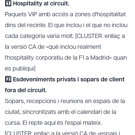
1️⃣ Hospitality al circuit.
Paquets VIP amb accés a zones d'hospitalitat
dins del recinte. El que inclou i el que no inclou
cada categoria varia molt. [CLUSTER: enllaç a
la versió CA de «què inclou realment
l'hospitality corporatiu de la F1 a Madrid» quan
es publiqui]
2️⃣ Esdeveniments privats i sopars de client
fora del circuit.
Sopars, recepcions i reunions en espais de la
ciutat, sincronitzats amb el calendari de la
cursa. El repte aquí és l'espai mateix.
[CLUSTER: enllaç a la versió CA de «espais i