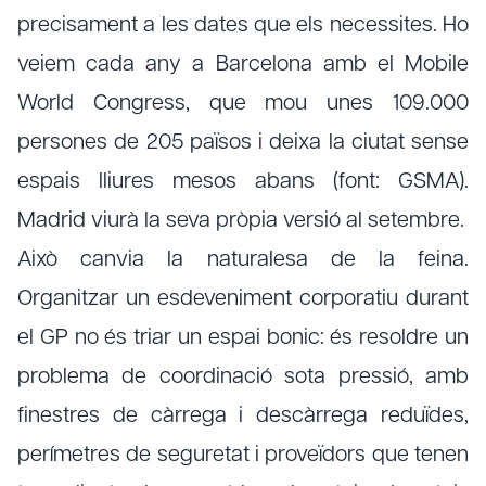
precisament a les dates que els necessites. Ho
veiem cada any a Barcelona amb el Mobile
World Congress, que mou unes 109.000
persones de 205 països i deixa la ciutat sense
espais lliures mesos abans (font: GSMA).
Madrid viurà la seva pròpia versió al setembre.
Això canvia la naturalesa de la feina.
Organitzar un esdeveniment corporatiu durant
el GP no és triar un espai bonic: és resoldre un
problema de coordinació sota pressió, amb
finestres de càrrega i descàrrega reduïdes,
perímetres de seguretat i proveïdors que tenen