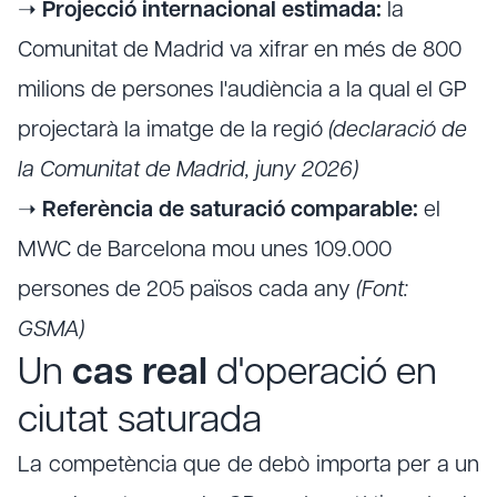
➝
Projecció internacional estimada:
la
Comunitat de Madrid va xifrar en més de 800
milions de persones l'audiència a la qual el GP
projectarà la imatge de la regió
(declaració de
la Comunitat de Madrid, juny 2026)
➝
Referència de saturació comparable:
el
MWC de Barcelona mou unes 109.000
persones de 205 països cada any
(Font:
GSMA)
Un
cas real
d'operació en
ciutat saturada
La competència que de debò importa per a un