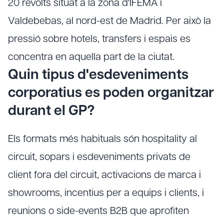
20 revolts situat a la zona d'IFEMA i
Valdebebas, al nord-est de Madrid. Per això la
pressió sobre hotels, transfers i espais es
concentra en aquella part de la ciutat.
Quin tipus d'esdeveniments
corporatius es poden organitzar
durant el GP?
Els formats més habituals són hospitality al
circuit, sopars i esdeveniments privats de
client fora del circuit, activacions de marca i
showrooms, incentius per a equips i clients, i
reunions o side-events B2B que aprofiten