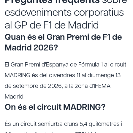
Preguntes freqüents
sobre
esdeveniments corporatius
al GP de F1 de Madrid
Quan és el Gran Premi de F1 de
Madrid 2026?
El Gran Premi d'Espanya de Fórmula 1 al circuit
MADRING és del divendres 11 al diumenge 13
de setembre de 2026, a la zona d'IFEMA
Madrid.
On és el circuit MADRING?
És un circuit semiurbà d'uns 5,4 quilòmetres i