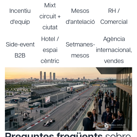
Mixt
Incentiu
Mesos
RH /
circuit +
d'equip
d'antelació
Comercial
ciutat
Hotel /
Agència
Side-event
Setmanes-
espai
internacional,
B2B
mesos
cèntric
vendes