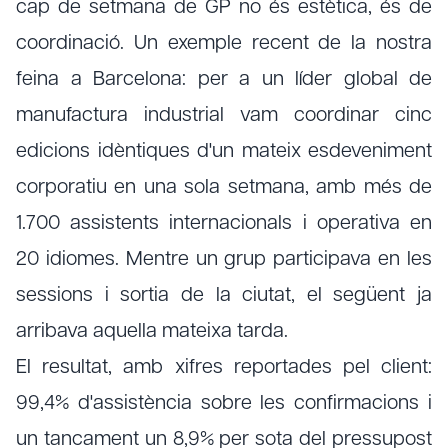
cap de setmana de GP no és estètica, és de
coordinació. Un exemple recent de la nostra
feina a Barcelona: per a un líder global de
manufactura industrial vam coordinar cinc
edicions idèntiques d'un mateix esdeveniment
corporatiu en una sola setmana, amb més de
1.700 assistents internacionals i operativa en
20 idiomes. Mentre un grup participava en les
sessions i sortia de la ciutat, el següent ja
arribava aquella mateixa tarda.
El resultat, amb xifres reportades pel client:
99,4% d'assistència sobre les confirmacions i
un tancament un 8,9% per sota del pressupost