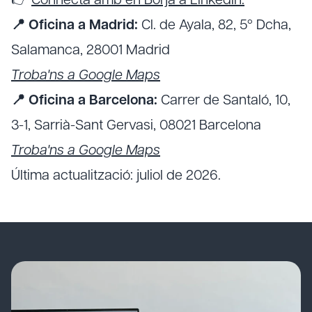
👉
Connecta amb en Borja a LinkedIn.
📍 Oficina a Madrid:
Cl. de Ayala, 82, 5º Dcha,
Salamanca, 28001 Madrid
Troba'ns a Google Maps
📍 Oficina a Barcelona:
Carrer de Santaló, 10,
3-1, Sarrià-Sant Gervasi, 08021 Barcelona
Troba'ns a Google Maps
Última actualització: juliol de 2026.