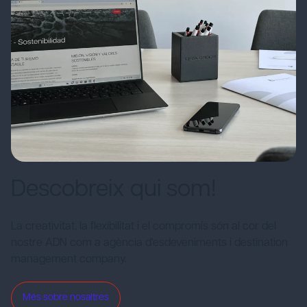
Descobreix qui som!
La creativitat, la flexibilitat i el compromís són al cor del
nostre ADN com a agència d'esdeveniments i destination
management company.
Més sobre nosaltres