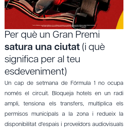
Per què un Gran Premi
satura una ciutat
(i què
significa per al teu
esdeveniment)
Un cap de setmana de Fórmula 1 no ocupa
només el circuit. Bloqueja hotels en un radi
ampli, tensiona els transfers, multiplica els
permisos municipals a la zona i redueix la
disponibilitat d'espais i proveïdors audiovisuals