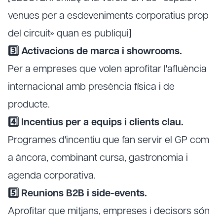
venues per a esdeveniments corporatius prop
del circuit» quan es publiqui]
3️⃣ Activacions de marca i showrooms.
Per a empreses que volen aprofitar l'afluència
internacional amb presència física i de
producte.
4️⃣ Incentius per a equips i clients clau.
Programes d'incentiu que fan servir el GP com
a àncora, combinant cursa, gastronomia i
agenda corporativa.
5️⃣ Reunions B2B i side-events.
Aprofitar que mitjans, empreses i decisors són