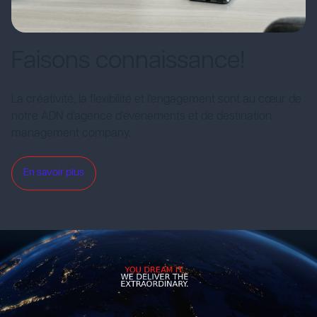
Faisons connaissance!
La créativité, la flexibilité et l'engagement sont au cœur de
notre ADN d'agence d'événements et de destination
management company.
En savoir plus