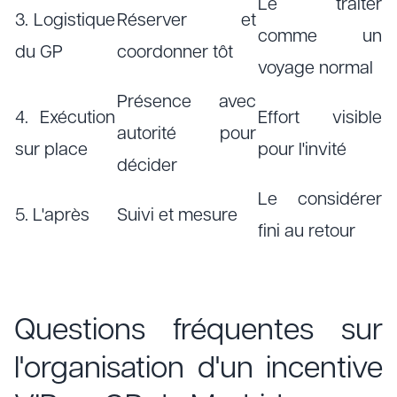
Le traiter
3. Logistique
Réserver et
comme un
du GP
coordonner tôt
voyage normal
Présence avec
4. Exécution
Effort visible
autorité pour
sur place
pour l'invité
décider
Le considérer
5. L'après
Suivi et mesure
fini au retour
Questions fréquentes sur
l'organisation d'un incentive