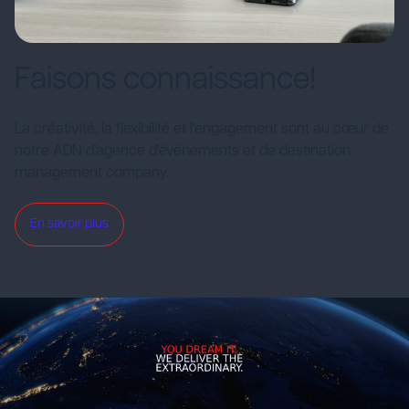
Faisons connaissance!
La créativité, la flexibilité et l'engagement sont au cœur de
notre ADN d'agence d'événements et de destination
management company.
En savoir plus