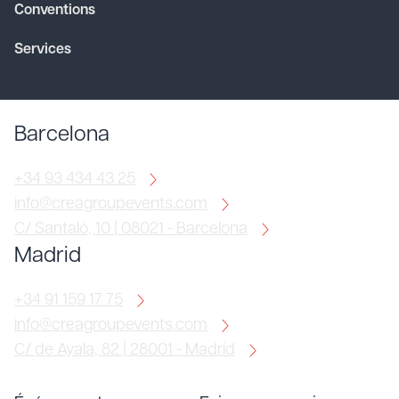
Conventions
Services
Barcelona
+34 93 434 43 25
info@creagroupevents.com
C/ Santaló, 10 | 08021 - Barcelona
Madrid
+34 91 159 17 75
info@creagroupevents.com
C/ de Ayala, 82 | 28001 - Madrid