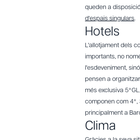
queden a disposici
d'espais singulars
.
Hotels
L'allotjament dels 
importants, no nomé
l'esdeveniment, sin
pensen a organitzar
més exclusiva 5*GL, 
componen com 4*, 3*
principalment a Bar
Clima