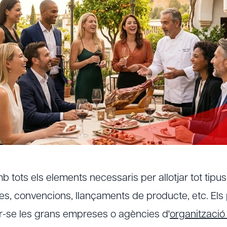
tots els elements necessaris per allotjar tot tipu
es, convencions, llançaments de producte, etc. Els 
r-se les grans empreses o agències d'
organització