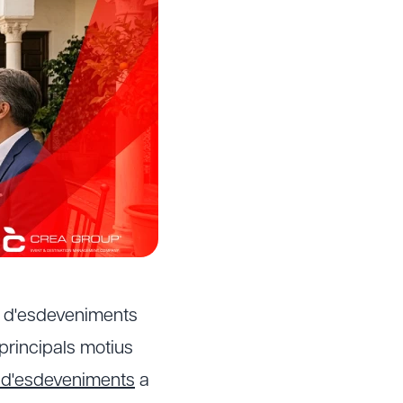
s d'esdeveniments
principals motius
 d'esdeveniments
a