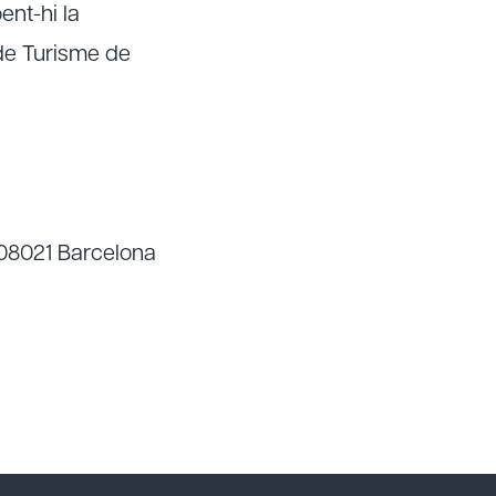
ent-hi la
 de Turisme de
, 08021 Barcelona