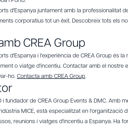
oa i Porto.
forts d'Espanya juntament amb la professionalitat 
ents corporatius tot un èxit. Descobreix tots els n
 amb CREA Group
orts d'Espanya i l'experiència de CREA Group és la m
ent o viatge d'incentiu. Contactar amb el nostre eq
ar-ho.
Contacta amb CREA Group
.
tor
EO i fundador de CREA Group Events & DMC. Amb m
indústria MICE, està especialitzat en l'organització
sos, reunions i viatges d'incentiu a Espanya. Ha fo