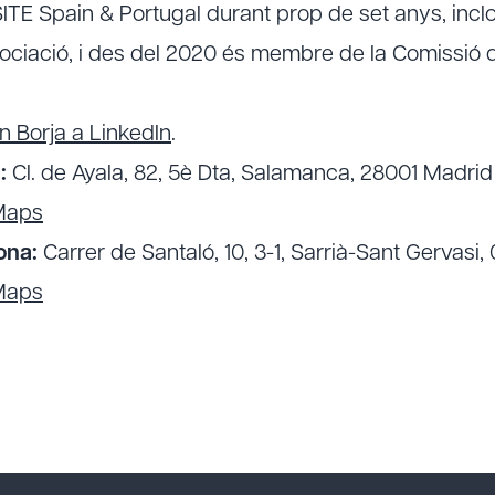
ITE Spain & Portugal durant prop de set anys, inclo
sociació, i des del 2020 és membre de la Comissió
 Borja a LinkedIn
.
:
Cl. de Ayala, 82, 5è Dta, Salamanca, 28001 Madrid
Maps
ona:
Carrer de Santaló, 10, 3-1, Sarrià-Sant Gervasi
Maps