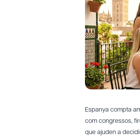
Espanya compta amb 
com congressos, fir
que ajuden a decidi