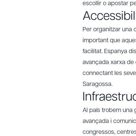
escollir o apostar 
Accessibil
Per organitzar una 
important que aques
facilitat. Espanya di
avançada xarxa de ca
connectant les seves
Saragossa.
Infraestru
Al país trobem una g
avançada i comunica
congressos, centres 