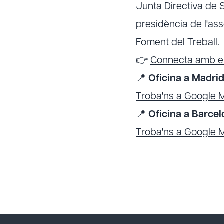
Junta Directiva de S
presidència de l'as
Foment del Treball.
👉
Connecta amb en
📍
Oficina a Madrid
Troba'ns a Google 
📍
Oficina a Barcel
Troba'ns a Google 