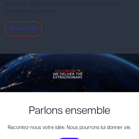
notre ADN d'agence d'événements et de destination
management company.
En savoir plus
Parlons ensemble
Racontez-nous votre idée. Nous pourrons lui donner vie.