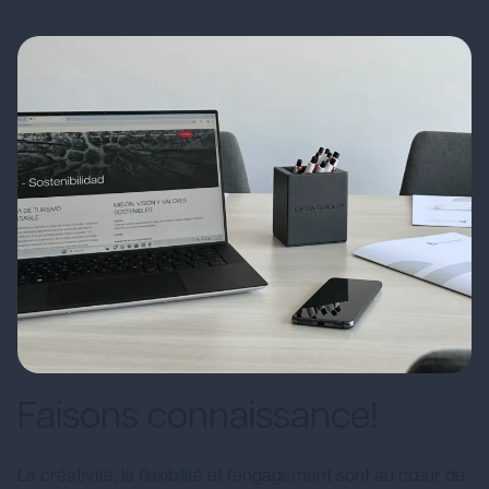
Faisons connaissance!
La créativité, la flexibilité et l'engagement sont au cœur de