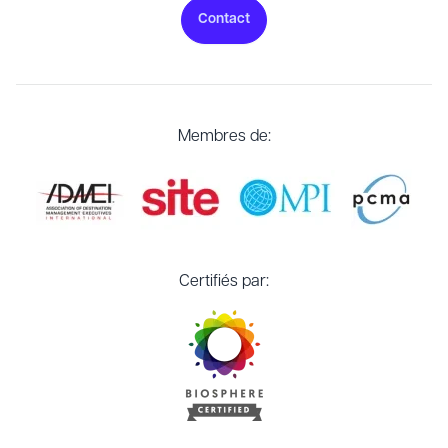
Contact
Membres de:
Certifiés par: