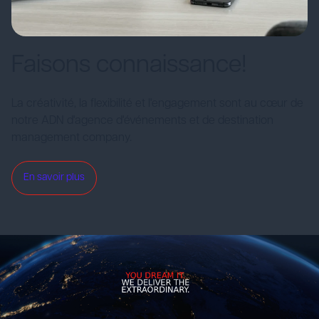
Faisons connaissance!
La créativité, la flexibilité et l'engagement sont au cœur de
notre ADN d'agence d'événements et de destination
management company.
En savoir plus