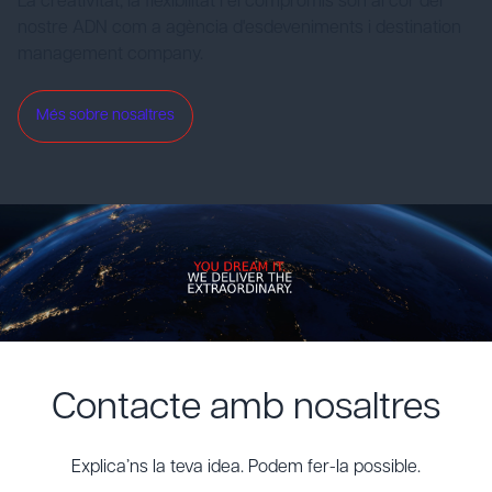
La creativitat, la flexibilitat i el compromís són al cor del
nostre ADN com a agència d'esdeveniments i destination
management company.
Més sobre nosaltres
Contacte amb nosaltres
Explica’ns la teva idea. Podem fer-la possible.