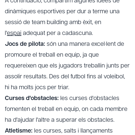
A continuació, compartim algunes idees de
dinàmiques esportives per dur a terme una
sessió de team building amb èxit, en
l'
espai
adequat per a cadascuna.
Jocs de pilota:
són una manera excel·lent de
promoure el treball en equip, ja que
requereixen que els jugadors treballin junts per
assolir resultats. Des del futbol fins al voleibol,
hi ha molts jocs per triar.
Curses d'obstacles:
les curses d'obstacles
fomenten el treball en equip, on cada membre
ha d'ajudar l'altre a superar els obstacles.
Atletisme:
les curses, salts i llançaments