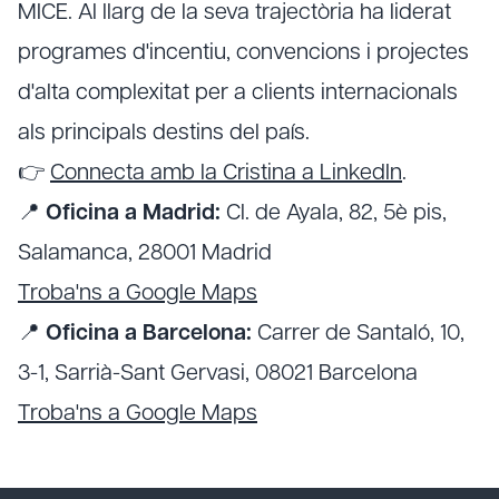
MICE. Al llarg de la seva trajectòria ha liderat
programes d'incentiu, convencions i projectes
d'alta complexitat per a clients internacionals
als principals destins del país.
👉
Connecta amb la Cristina a LinkedIn
.
📍
Oficina a Madrid:
Cl. de Ayala, 82, 5è pis,
Salamanca, 28001 Madrid
Troba'ns a Google Maps
📍
Oficina a Barcelona:
Carrer de Santaló, 10,
3-1, Sarrià-Sant Gervasi, 08021 Barcelona
Troba'ns a Google Maps