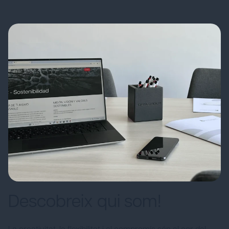
Descobreix qui som!