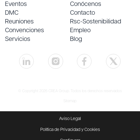
Eventos
Conócenos
DMC
Contacto
Reuniones
Rsc-Sostenibilidad
Convenciones
Empleo
Servicios
Blog
© Copyright 2026 CREA Group. Todos los derechos reservados
Sitemap
Aviso Legal
Política de Privacidad y Cookies