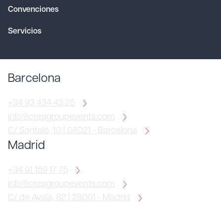
Convenciones
Servicios
Barcelona
+34 93 434 43 25
info@creagroupevents.com
C/ Santaló, 10 | 08021 - Barcelona
Madrid
+34 91 159 17 75
info@creagroupevents.com
C/ de Ayala, 82 | 28001 - Madrid