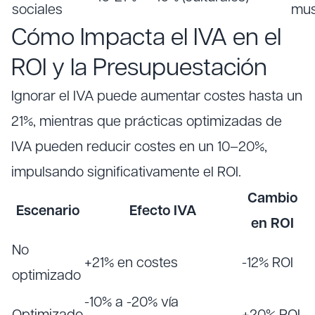
sociales
mu
Cómo Impacta el IVA en el
ROI y la Presupuestación
Ignorar el IVA puede aumentar costes hasta un
21%, mientras que prácticas optimizadas de
IVA pueden reducir costes en un 10–20%,
impulsando significativamente el ROI.
Cambio
Escenario
Efecto IVA
en ROI
No
+21% en costes
-12% ROI
optimizado
-10% a -20% vía