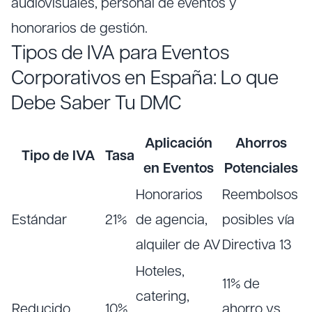
audiovisuales, personal de eventos y
honorarios de gestión.
Tipos de IVA para Eventos
Corporativos en España: Lo que
Debe Saber Tu DMC
Aplicación
Ahorros
Tipo de IVA
Tasa
en Eventos
Potenciales
Honorarios
Reembolsos
Estándar
21%
de agencia,
posibles vía
alquiler de AV
Directiva 13
Hoteles,
11% de
catering,
Reducido
10%
ahorro vs.