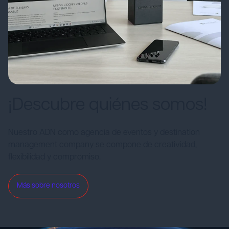
¡Descubre quiénes somos!
Nuestro ADN como agencia de eventos y destination
management company se compone de creatividad,
flexibilidad y compromiso.
Más sobre nosotros