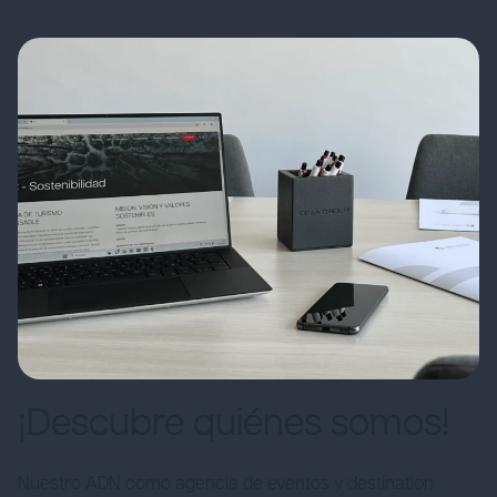
¡Descubre quiénes somos!
Nuestro ADN como agencia de eventos y destination