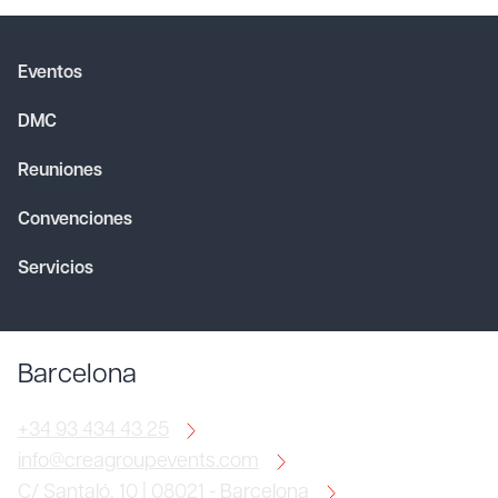
Eventos
DMC
Reuniones
Convenciones
Servicios
Barcelona
+34 93 434 43 25
info@creagroupevents.com
C/ Santaló, 10 | 08021 - Barcelona