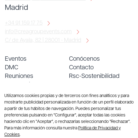
Madrid
+34 91 159 17 75
info@creagroupevents.com
C/ de Ayala, 82 | 28001 - Madrid
Eventos
Conócenos
DMC
Contacto
Reuniones
Rsc-Sostenibilidad
Convenciones
Empleo
Servicios
Blog
Utilizamos cookies propias y de terceros con fines analíticos y para
mostrarte publicidad personalizada en función de un perfil elaborado
a partir de tus hábitos de navegación. Puedes personalizar tus
preferencias pulsando en "Configurar", aceptar todas las cookies
haciendo clic en "Aceptar", o rechazarlas seleccionando "Rechazar".
Para más información consulta nuestra
Política de Privacidad y
Cookies
.