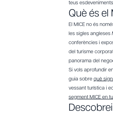
teus esdeveniments 
Què és el
El MICE no és només
les sigles angleses
conferències i exp
del turisme corpora
panorama del nego
Si vols aprofundir e
guia sobre
què sign
vessant turística i 
segment MICE en t
Descobrei