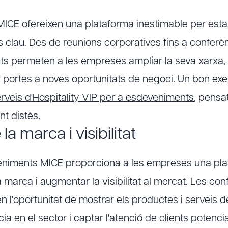
ICE ofereixen una plataforma inestimable per estab
 clau. Des de reunions corporatives fins a conferèn
ts permeten a les empreses ampliar la seva xarxa, 
ir portes a noves oportunitats de negoci. Un bon ex
rveis d'Hospitality VIP per a esdeveniments
, pensat
t distès.
a marca i visibilitat
veniments MICE proporciona a les empreses una pl
marca i augmentar la visibilitat al mercat. Les con
n l'oportunitat de mostrar els productes i serveis d
a en el sector i captar l'atenció de clients potencia