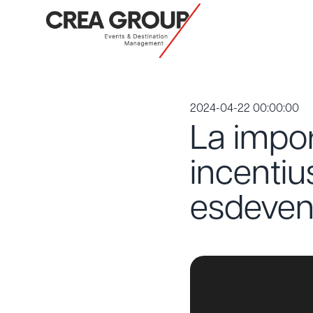
2024-04-22 00:00:00
La impor
incentiu
esdeven