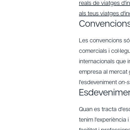
reals de viatges d'i
als teus viatges d'
Convencions
Les convencions són
comercials i col·le
internacionals que i
empresa al mercat gl
l'esdeveniment
on-s
Esdevenimen
Quan es tracta d'es
tenim l'experiència