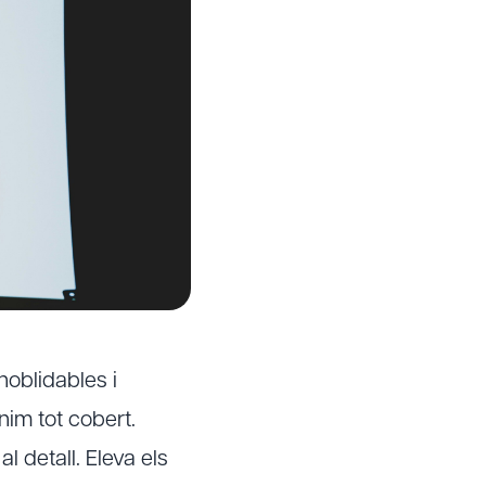
noblidables i
im tot cobert.
al detall. Eleva els