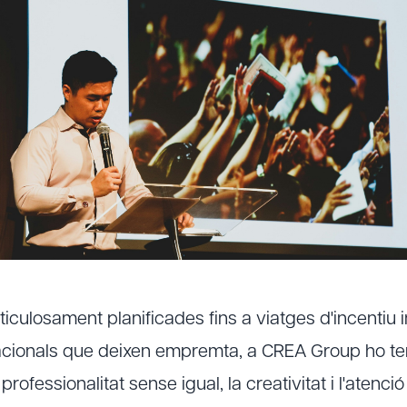
culosament planificades fins a viatges d'incentiu i
cionals que deixen empremta, a CREA Group ho ten
professionalitat sense igual, la creativitat i l'atenció 