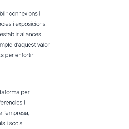
lir connexions i
cies i exposicions,
establir aliances
emple d'aquest valor
s per enfortir
ataforma per
ferències i
e l'empresa,
ls i socis