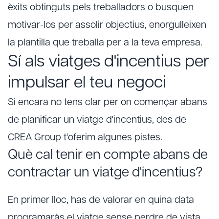
èxits obtinguts pels treballadors o busquen
motivar-los per assolir objectius, enorgulleixen
la plantilla que treballa per a la teva empresa.
Sí als viatges d'incentius per
impulsar el teu negoci
Si encara no tens clar per on començar abans
de planificar un viatge d'incentius, des de
CREA Group t'oferim algunes pistes.
Què cal tenir en compte abans de
contractar un viatge d'incentius?
En primer lloc, has de valorar en quina data
programaràs el viatge sense perdre de vista