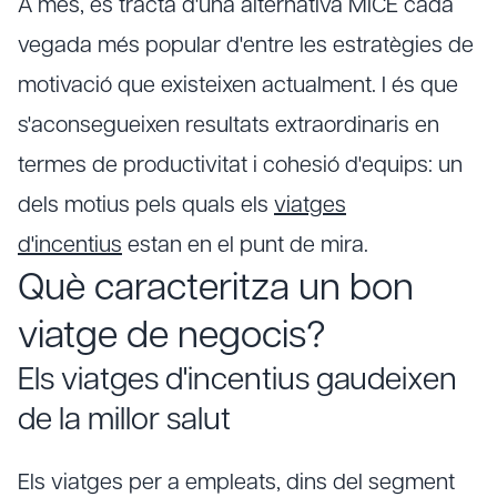
A més, es tracta d'una alternativa MICE cada
vegada més popular d'entre les estratègies de
motivació que existeixen actualment. I és que
s'aconsegueixen resultats extraordinaris en
termes de productivitat i cohesió d'equips: un
dels motius pels quals els
viatges
d'incentius
estan en el punt de mira.
Què caracteritza un bon
viatge de negocis?
Els viatges d'incentius gaudeixen
de la millor salut
Els viatges per a empleats, dins del segment