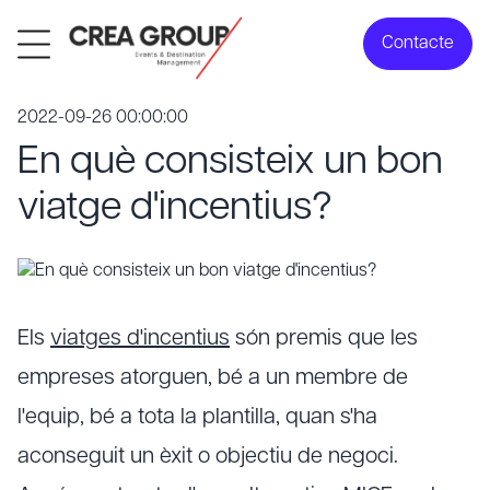
Contacte
2022-09-26 00:00:00
En què consisteix un bon
viatge d'incentius?
Els
viatges d'incentius
són premis que les
empreses atorguen, bé a un membre de
l'equip, bé a tota la plantilla, quan s'ha
aconseguit un èxit o objectiu de negoci.