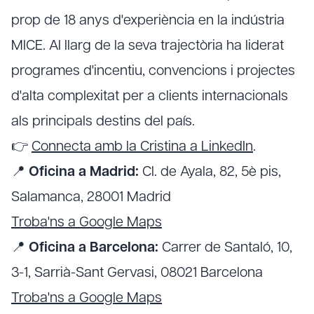
prop de 18 anys d'experiència en la indústria
MICE. Al llarg de la seva trajectòria ha liderat
programes d'incentiu, convencions i projectes
d'alta complexitat per a clients internacionals
als principals destins del país.
👉
Connecta amb la Cristina a LinkedIn
.
📍
Oficina a Madrid:
Cl. de Ayala, 82, 5è pis,
Salamanca, 28001 Madrid
Troba'ns a Google Maps
📍
Oficina a Barcelona:
Carrer de Santaló, 10,
3-1, Sarrià-Sant Gervasi, 08021 Barcelona
Troba'ns a Google Maps