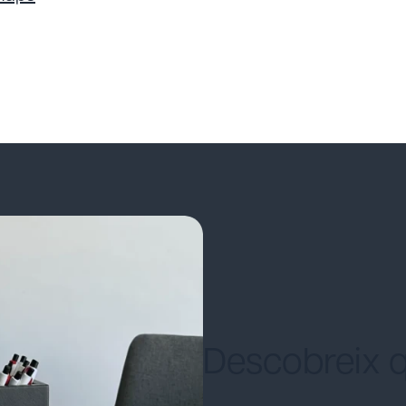
Descobreix q