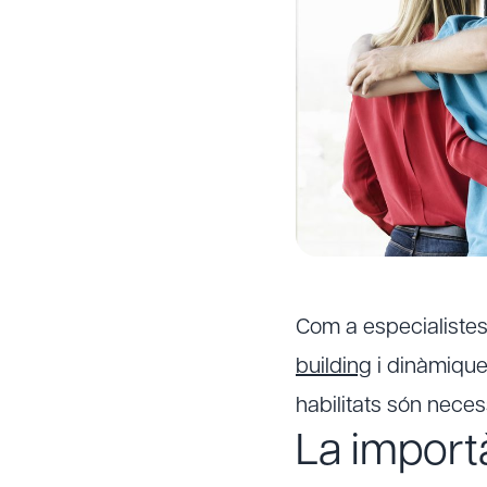
Com a especialistes 
building
i dinàmique
habilitats són neces
La importà