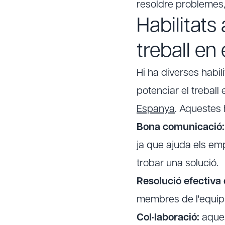
resoldre problemes,
Habilitats
treball en
Hi ha diverses hab
potenciar el treball
Espanya
. Aquestes 
Bona comunicació:
ja que ajuda els em
trobar una solució.
Resolució efectiva 
membres de l'equip a
Col·laboració:
aques