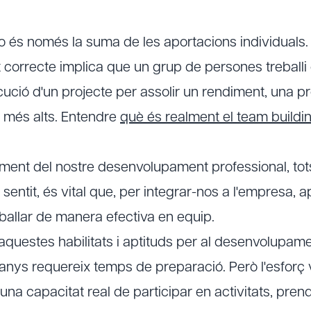
no és només la suma de les aportacions individuals.
 correcte implica que un grup de persones treball
ució d'un projecte per assolir un rendiment, una pr
l més alts. Entendre
què és realment el team buildi
ment del nostre desenvolupament professional, tot
 sentit, és vital que, per integrar-nos a l'empresa,
eballar de manera efectiva en equip.
 aquestes habilitats i aptituds per al desenvolupam
nys requereix temps de preparació. Però l'esforç 
à una capacitat real de participar en activitats, pren