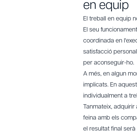
en equip
El treball en equip 
El seu funcionament
coordinada en l'exec
satisfacció persona
per aconseguir-ho.
A més, en algun mo
implicats. En aquest
individualment a tr
Tanmateix, adquirir
feina amb els compa
el resultat final ser