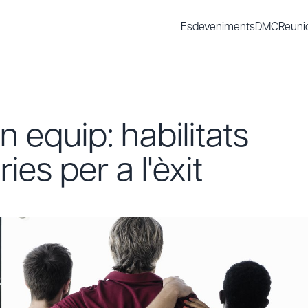
Esdeveniments
DMC
Reuni
n equip: habilitats
ies per a l'èxit