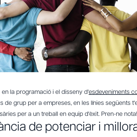
en la programació i el disseny d'
esdeveniments co
s de grup per a empreses, en les línies següents t
sàries per a un treball en equip d'èxit. Pren-ne nota
ncia de potenciar i millorar