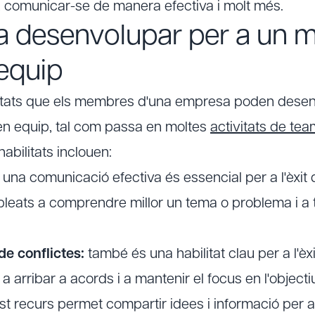
 comunicar-se de manera efectiva i molt més.
 a desenvolupar per a un mi
 equip
ilitats que els membres d'una empresa poden dese
 en equip, tal com passa en moltes
activitats de tea
habilitats inclouen:
una comunicació efectiva és essencial per a l'èxit d
pleats a comprendre millor un tema o problema i a t
de conflictes:
també és una habilitat clau per a l'èxi
 arribar a acords i a mantenir el focus en l'object
t recurs permet compartir idees i informació per ag