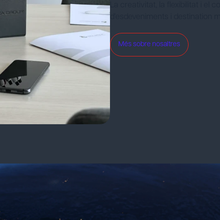
La creativitat, la flexibilitat i
d'esdeveniments i destinatio
Més sobre nosaltres