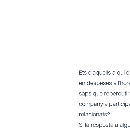
Ets d'aquells a qui 
en despeses a l'hor
saps que repercutir
companyia participa
relacionats?
Si la resposta a alg