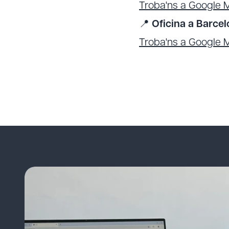
Troba'ns a Google 
📍
Oficina a Barcel
Troba'ns a Google 