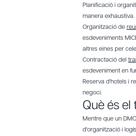
Planificació i organi
manera exhaustiva.
Organització de
reu
esdeveniments MICE
altres eines per ce
Contractació del
tr
esdeveniment en fun
Reserva d'hotels i r
negoci.
Què és el
Mentre que un DMC 
d'organització i log