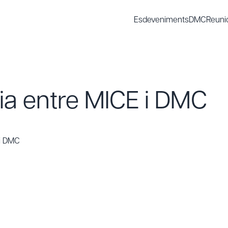
Esdeveniments
DMC
Reuni
ia entre MICE i DMC