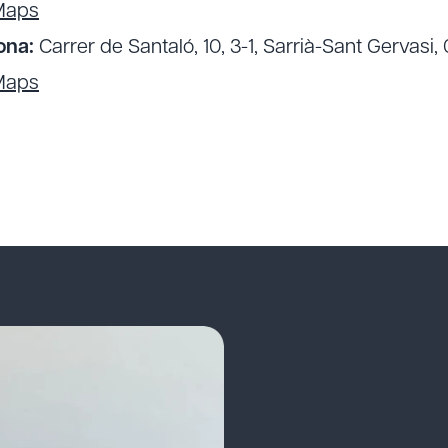
Maps
ona:
Carrer de Santaló, 10, 3-1, Sarrià-Sant Gervasi
Maps