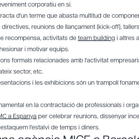
deveniment corporatiu en si.
 tracta d'un terme que abasta multitud de compone
directives, reunions de llançament (kick-off), tallers
e recompensa, activitats de
team building
i altres 
esionar i motivar equips.
ons formals relacionades amb l'activitat empresaria
teix sector, etc.
sentacions i les exhibicions són un trampolí fonam
amental en la contractació de professionals i orga
MC a Espanya
per celebrar reunions, dissenyar incen
destaquem l'estalvi de temps i diners.