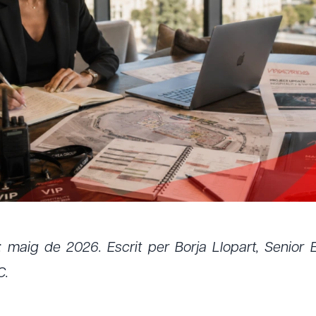
ó: maig de 2026. Escrit per Borja Llopart, Senior
C.