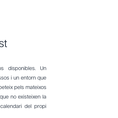
st
s disponibles. Un
sos i un entorn que
mpeteix pels mateixos
 que no existeixen la
calendari del propi