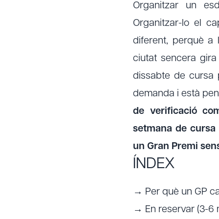
Organitzar un es
Organitzar-lo el 
diferent, perquè a
ciutat sencera gira
dissabte de cursa p
demanda i està pen
de verificació c
setmana de cursa i
un Gran Premi sens
ÍNDEX
→ Per què un GP can
→ En reservar (3-6