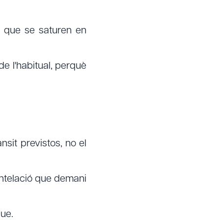
, que se saturen en
 l'habitual, perquè
sit previstos, no el
ntelació que demani
ue.