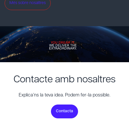
Més sobre nosaltres
Contacte amb nosaltres
Explica’ns la teva idea. Podem fer-la possible.
Contacta