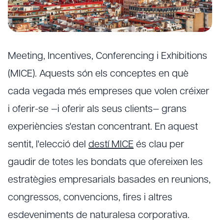
Meeting, Incentives, Conferencing i Exhibitions
(MICE). Aquests són els conceptes en què
cada vegada més empreses que volen créixer
i oferir-se —i oferir als seus clients— grans
experiències s'estan concentrant. En aquest
sentit, l'elecció del
destí MICE
és clau per
gaudir de totes les bondats que ofereixen les
estratègies empresarials basades en reunions,
congressos, convencions, fires i altres
esdeveniments de naturalesa corporativa.