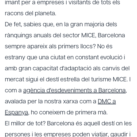
imant per a empreses i visitants de tots els
racons del planeta.
De fet, sabies que, en la gran majoria dels
rànquings anuals del sector MICE, Barcelona
sempre apareix als primers llocs? No és
estrany que una ciutat en constant evolució i
amb gran capacitat d'adaptació als canvis del
mercat sigui el destí estrella del turisme MICE. I
com a
agència d'esdeveniments a Barcelona
,
avalada per la nostra xarxa com a
DMC a
Espanya
, ho coneixem de primera mà.
El millor de tot? Barcelona és aquell destí on les
persones i les empreses poden viatjar, gaudir i