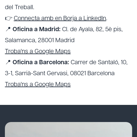
del Treball.
👉
Connecta amb en Borja a LinkedIn
.
📍
Oficina a Madrid:
Cl. de Ayala, 82, 5è pis,
Salamanca, 28001 Madrid
Troba'ns a Google Maps
📍
Oficina a Barcelona:
Carrer de Santaló, 10,
3-1, Sarrià-Sant Gervasi, 08021 Barcelona
Troba'ns a Google Maps