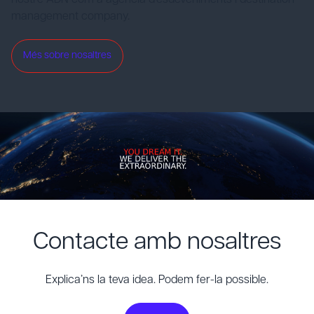
management company.
Més sobre nosaltres
Contacte amb nosaltres
Explica’ns la teva idea. Podem fer-la possible.