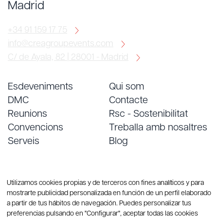
Madrid
+34 91 159 17 75
info@creagroupevents.com
C/ de Ayala, 82 | 28001 - Madrid
Esdeveniments
Qui som
DMC
Contacte
Reunions
Rsc - Sostenibilitat
Convencions
Treballa amb nosaltres
Serveis
Blog
Utilizamos cookies propias y de terceros con fines analíticos y para
mostrarte publicidad personalizada en función de un perfil elaborado
a partir de tus hábitos de navegación. Puedes personalizar tus
preferencias pulsando en "Configurar", aceptar todas las cookies