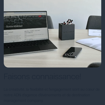
Faisons connaissance!
La créativité, la flexibilité et l'engagement sont au cœur de
notre ADN d'agence d'événements et de destination
management company.