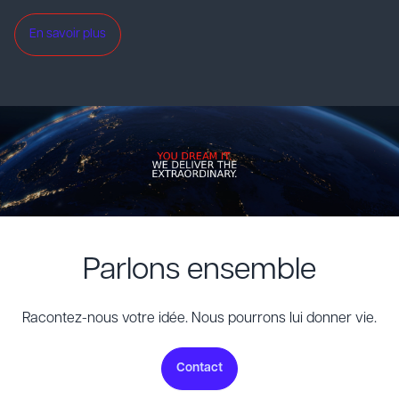
En savoir plus
Parlons ensemble
Racontez-nous votre idée. Nous pourrons lui donner vie.
Contact