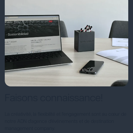
Faisons connaissance!
La créativité, la flexibilité et l'engagement sont au cœur de
notre ADN d'agence d'événements et de destination
management company.