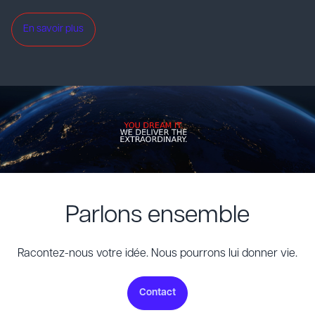
En savoir plus
Parlons ensemble
Racontez-nous votre idée. Nous pourrons lui donner vie.
Contact