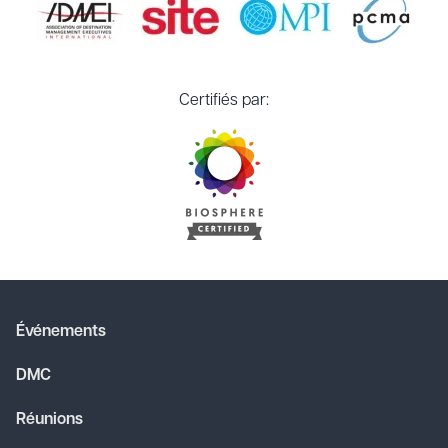
Certifiés par:
Événements
DMC
Réunions