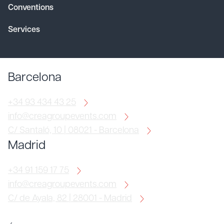
Conventions
Services
Barcelona
+34 93 434 43 25
info@creagroupevents.com
C/ Santaló, 10 | 08021 - Barcelona
Madrid
+34 91 159 17 75
info@creagroupevents.com
C/ de Ayala, 82 | 28001 - Madrid