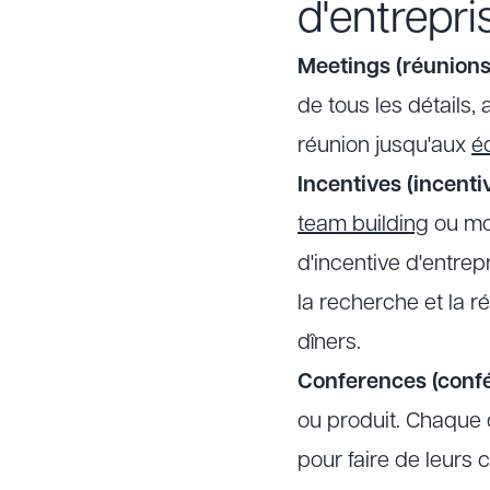
d'entrepri
Meetings (réunions
de tous les détails,
réunion jusqu'aux
é
Incentives (incenti
team building
ou mo
d'incentive d'entrep
la recherche et la 
dîners.
Conferences (confé
ou produit. Chaque 
pour faire de leurs 