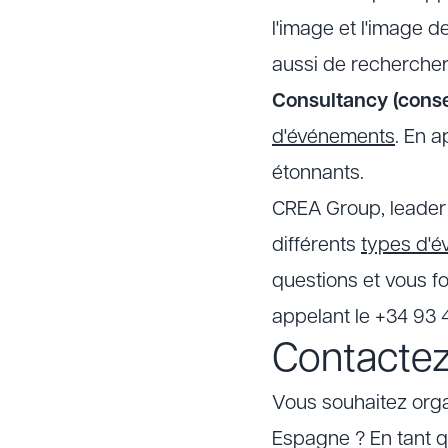
l'image et l'image 
aussi de recherche
Consultancy (consei
d'événements
. En a
étonnants.
CREA Group, leader 
différents
types d'é
questions et vous f
appelant le +34 93 
Contacte
Vous souhaitez org
Espagne ? En tant 