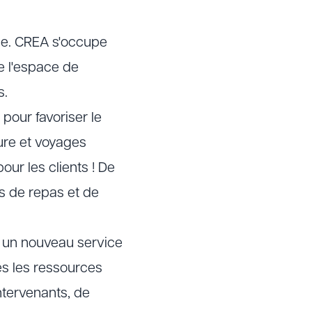
se. CREA s'occupe
e l'espace de
s.
 pour favoriser le
ure et voyages
our les clients ! De
s de repas et de
 un nouveau service
es les ressources
ntervenants, de