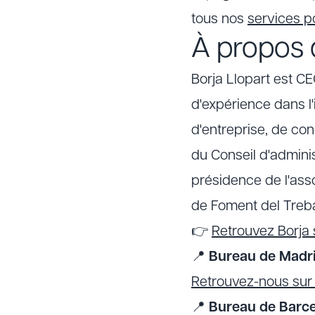
tous nos
services 
À propos d
Borja Llopart est C
d'expérience dans l'
d'entreprise, de con
du Conseil d'admini
présidence de l'ass
de Foment del Treba
👉
Retrouvez Borja 
📍
Bureau de Madri
Retrouvez-nous su
📍
Bureau de Barce