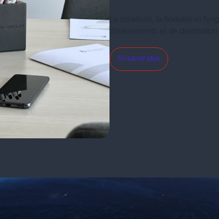
La créativité, la flexibilité et
d'événements et de destinati
En savoir plus