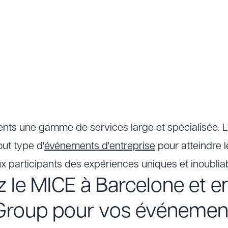
ients une gamme de services large et spécialisée. L
out type d'
événements d'entreprise
pour atteindre l
aux participants des expériences uniques et inoublia
 le MICE à Barcelone et 
Group pour vos événemen