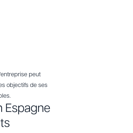
'entreprise peut
es objectifs de ses
bles.
en Espagne
ts