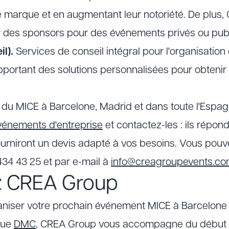
de marque et en augmentant leur notoriété. De plus
r des sponsors pour des événements privés ou publ
l).
Services de conseil intégral pour l'organisation 
pportant des solutions personnalisées pour obtenir 
du MICE à Barcelone, Madrid et dans toute l'Espag
vénements d'entreprise
et contactez-les : ils répon
ourniront un devis adapté à vos besoins. Vous pouve
434 43 25 et par e-mail à
info@creagroupevents.c
z CREA Group
aniser votre prochain événement MICE à Barcelone 
que
DMC
, CREA Group vous accompagne du début à