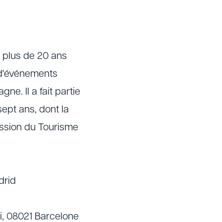
 plus de 20 ans
n d'événements
e. Il a fait partie
ept ans, dont la
ission du Tourisme
drid
si, 08021 Barcelone