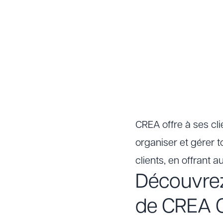
CREA offre à ses cl
organiser et gérer t
clients, en offrant 
Découvrez
de CREA 