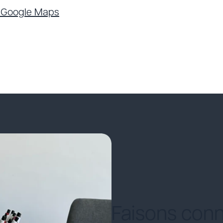
r Google Maps
Faisons conn