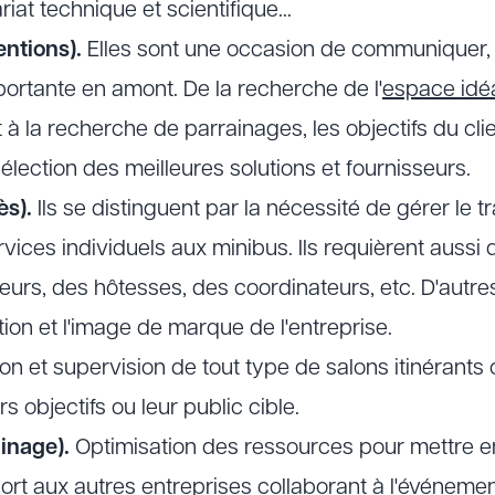
riat technique et scientifique…
ntions).
Elles sont une occasion de communiquer, 
portante en amont. De la recherche de l'
espace idé
à la recherche de parrainages, les objectifs du clien
élection des meilleures solutions et fournisseurs.
s).
Ils se distinguent par la nécessité de gérer le 
rvices individuels aux minibus. Ils requièrent aussi
teurs, des hôtesses, des coordinateurs, etc. D'autre
ation et l'image de marque de l'entreprise.
on et supervision de tout type de salons itinérants
s objectifs ou leur public cible.
inage).
Optimisation des ressources pour mettre e
port aux autres entreprises collaborant à l'événeme