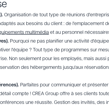
se
).
Organisation de tout type de réunions d'entrepri
 adaptés aux besoins du client : de l'emplacement d
quipements multimédia
et au personnel nécessaire
ves).
Pourquoi ne pas planifier une activité d'équipe
tiver l'équipe ? Tout type de programmes sur mes
rise. Non seulement pour les employés, mais aussi p
réservation des hébergements jusqu'aux réservation
rences).
Parfaites pour communiquer et présenter
détail compte ! CREA Group offre à ses clients tout
conférences une réussite. Gestion des invités, des i