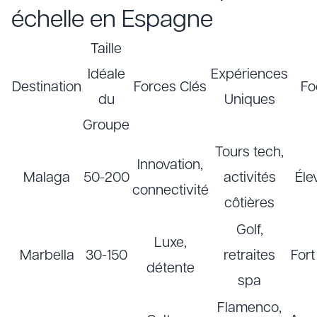
échelle en Espagne
Taille
Idéale
Expériences
Destination
Forces Clés
Fo
du
Uniques
Groupe
Tours tech,
Innovation,
Malaga
50-200
activités
Éle
connectivité
côtières
Golf,
Luxe,
Marbella
30-150
retraites
Fort
détente
spa
Flamenco,