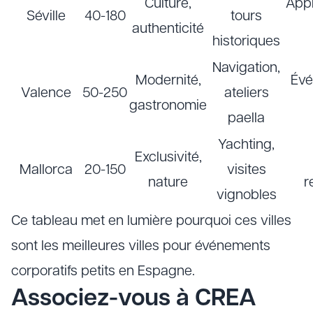
Culture,
App
Séville
40-180
tours
authenticité
historiques
Navigation,
Modernité,
Évé
Valence
50-250
ateliers
gastronomie
paella
Yachting,
Exclusivité,
Mallorca
20-150
visites
nature
r
vignobles
Ce tableau met en lumière pourquoi ces villes
sont les meilleures villes pour événements
corporatifs petits en Espagne.
Associez-vous à CREA