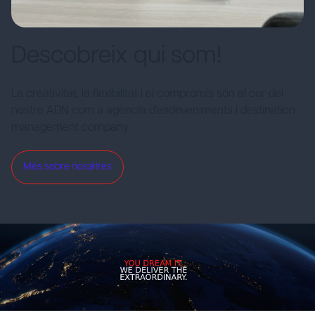
Descobreix qui som!
La creativitat, la flexibilitat i el compromís són al cor del
nostre ADN com a agència d'esdeveniments i destination
management company.
Més sobre nosaltres