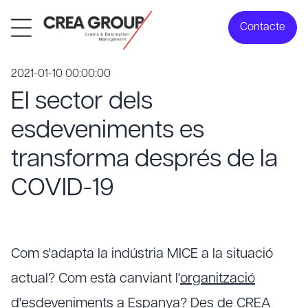
Contacte
2021-01-10 00:00:00
El sector dels
esdeveniments es
transforma després de la
COVID-19
Com s'adapta la indústria MICE a la situació
actual? Com està canviant l'
organització
d'esdeveniments
a Espanya? Des de CREA