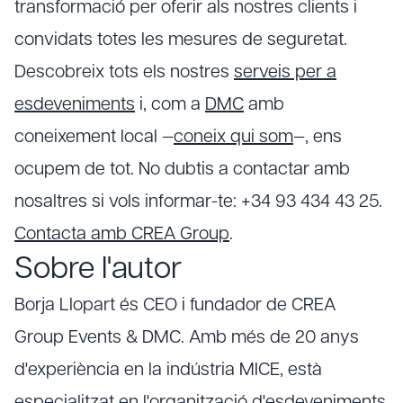
transformació per oferir als nostres clients i
convidats totes les mesures de seguretat.
Descobreix tots els nostres
serveis per a
esdeveniments
i, com a
DMC
amb
coneixement local —
coneix qui som
—, ens
ocupem de tot. No dubtis a contactar amb
nosaltres si vols informar-te: +34 93 434 43 25.
Contacta amb CREA Group
.
Sobre l'autor
Borja Llopart és CEO i fundador de CREA
Group Events & DMC. Amb més de 20 anys
d'experiència en la indústria MICE, està