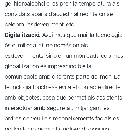
gel hidroalcohòlic, es pren la temperatura als
convidats abans d'accedir al recinte on se
celebra l'esdeveniment, etc.
Digitalització.
Avui més que mai, la tecnologia
és el millor aliat, no només en els
esdeveniments, sinó en un món cada cop més
globalitzat on és imprescindible la
comunicació amb diferents parts del món. La
tecnologia touchless evita el contacte directe
amb objectes, cosa que permet als assistents
interactuar amb seguretat: mitjançant les
ordres de veu i els reconeixements facials es
poden fer pagaments, activar dispositius,