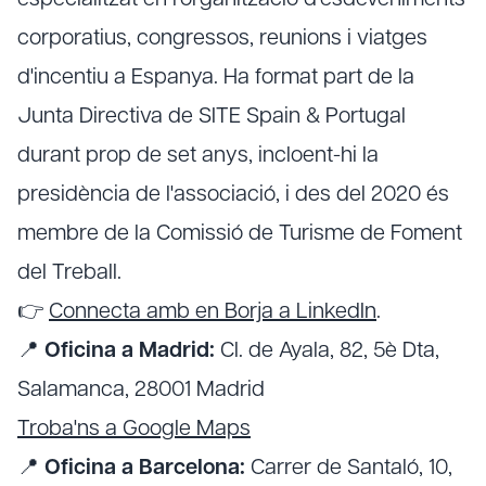
especialitzat en l'organització d'esdeveniments
corporatius, congressos, reunions i viatges
d'incentiu a Espanya. Ha format part de la
Junta Directiva de SITE Spain & Portugal
durant prop de set anys, incloent-hi la
presidència de l'associació, i des del 2020 és
membre de la Comissió de Turisme de Foment
del Treball.
👉
Connecta amb en Borja a LinkedIn
.
📍
Oficina a Madrid:
Cl. de Ayala, 82, 5è Dta,
Salamanca, 28001 Madrid
Troba'ns a Google Maps
📍
Oficina a Barcelona:
Carrer de Santaló, 10,