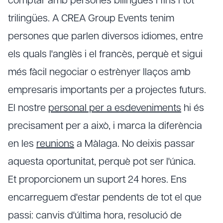
comptar amb persones bilingües i fins i tot
trilingües. A CREA Group Events tenim
persones que parlen diversos idiomes, entre
els quals l'anglès i el francès, perquè et sigui
més fàcil negociar o estrènyer llaços amb
empresaris importants per a projectes futurs.
El nostre
personal per a esdeveniments
hi és
precisament per a això, i marca la diferència
en les
reunions
a Màlaga. No deixis passar
aquesta oportunitat, perquè pot ser l'única.
Et proporcionem un suport 24 hores. Ens
encarreguem d'estar pendents de tot el que
passi: canvis d'última hora, resolució de