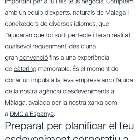
important per a tu i els teus negocis. Comptem
amb un equip d'experts, naturals de Màlaga i
coneixedors de diversos idiomes, que
t'ajudaran que tot surti perfecte i faran realitat
qualsevol requeriment, des d'una
gran
convenció
fins a una experiència
de
càtering
memorable. És el moment de
donar un impuls a la teva empresa amb l'ajuda
de la nostra agència d'esdeveniments a
Màlaga, avalada per la nostra xarxa com
a
DMC a Espanya
.
Preparat per planificar el teu