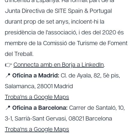
d'incentiu a Espanya. Ha format part de la
Junta Directiva de SITE Spain & Portugal
durant prop de set anys, incloent-hi la
presidència de l'associació, i des del 2020 és
membre de la Comissió de Turisme de Foment
del Treball.
👉
Connecta amb en Borja a LinkedIn
.
📍
Oficina a Madrid:
Cl. de Ayala, 82, 5è pis,
Salamanca, 28001 Madrid
Troba'ns a Google Maps
📍
Oficina a Barcelona:
Carrer de Santaló, 10,
3-1, Sarrià-Sant Gervasi, 08021 Barcelona
Troba'ns a Google Maps