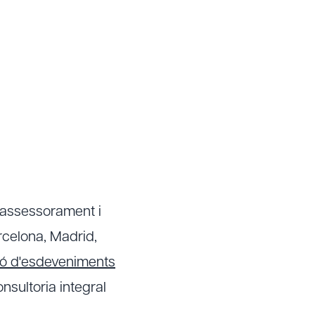
 assessorament i
rcelona, Madrid,
ó d'esdeveniments
onsultoria integral