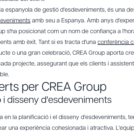
a espanyola de gestió d'esdeveniments, és una 
deveniments
amb seu a Espanya. Amb anys d'experi
p s'ha posicionat com un nom de confiança a l'hora 
nts amb èxit. Tant si es tracta d'una
conferència c
cte o una gran celebració, CREA Group aporta creat
 cada projecte, assegurant que els clients i assisten
ble.
ferts per CREA Group
ió i disseny d'esdeveniments
en la planificació i el disseny d'esdeveniments, te
ar una experiència cohesionada i atractiva. L'equip