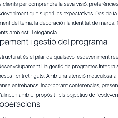
clients per comprendre la seva visió, preferències 
esdeveniment que superi les expectatives. Des de l
ment del tema, la decoració i la identitat de marc
ts amb estil i elegància.
pament i gestió del programa
ructurat és el pilar de qualsevol esdeveniment ree
l desenvolupament i la gestió de programes integra
sos i entretinguts. Amb una atenció meticulosa al 
 sense entrebancs, incorporant conferències, presenta
alineen amb el propòsit i els objectius de l'esdeve
i operacions