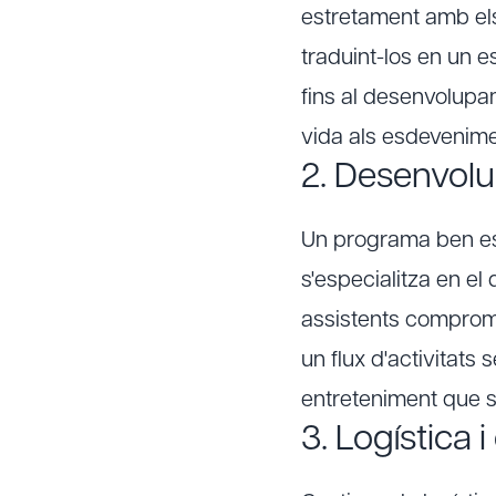
estretament amb els 
traduint-los en un 
fins al desenvolupa
vida als esdevenimen
2. Desenvolu
Un programa ben est
s'especialitza en e
assistents comprome
un flux d'activitats
entreteniment que s'
3. Logística 