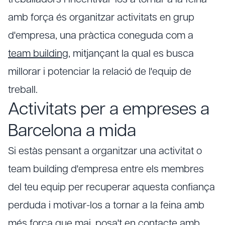
treballadors i incentivar-los a tornar a la feina
amb força és organitzar activitats en grup
d'empresa, una pràctica coneguda com a
team building
, mitjançant la qual es busca
millorar i potenciar la relació de l'equip de
treball.
Activitats per a empreses a
Barcelona a mida
Si estàs pensant a organitzar una activitat o
team building d'empresa entre els membres
del teu equip per recuperar aquesta confiança
perduda i motivar-los a tornar a la feina amb
més força que mai, posa't en contacte amb