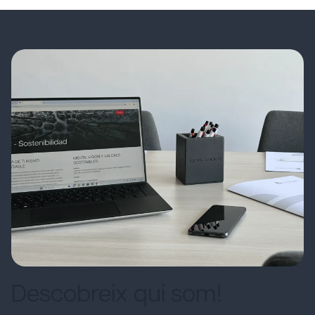
Descobreix qui som!