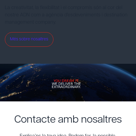
La creativitat, la flexibilitat i el compromís són al cor del
nostre ADN com a agència d'esdeveniments i destination
management company.
Més sobre nosaltres
Contacte amb nosaltres