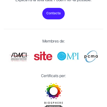
Explica’ns la teva idea. Podem fer-la possible.
Contacta
Membres de:
Certificats per: