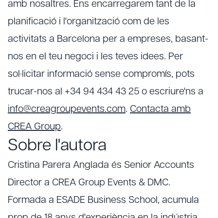
amb nosaltres. Ens encarregarem tant de la
planificació i l'organització com de les
activitats a Barcelona per a empreses, basant-
nos en el teu negoci i les teves idees. Per
sol·licitar informació sense compromís, pots
trucar-nos al +34 94 434 43 25 o escriure'ns a
info@creagroupevents.com
.
Contacta amb
CREA Group
.
Sobre l'autora
Cristina Parera Anglada és Senior Accounts
Director a CREA Group Events & DMC.
Formada a ESADE Business School, acumula