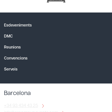
Esdeveniments
DMC
Reunions
Convencions
Serveis
Barcelona
+34 93 434 43 25