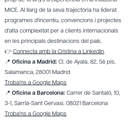
prop de 18 anys d'experiència en la indústria
MICE. Al llarg de la seva trajectòria ha liderat
programes d'incentiu, convencions i projectes
d'alta complexitat per a clients internacionals
en les principals destinacions del país.
👉
Connecta amb la Cristina a LinkedIn
.
📍
Oficina a Madrid:
Cl. de Ayala, 82, 5è pis,
Salamanca, 28001 Madrid
Troba'ns a Google Maps
📍
Oficina a Barcelona:
Carrer de Santaló, 10,
3-1, Sarrià-Sant Gervasi, 08021 Barcelona
Troba'ns a Google Maps